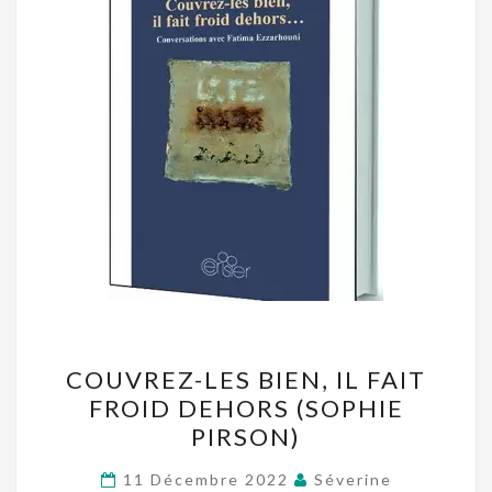
COUVREZ-
COUVREZ-LES BIEN, IL FAIT
LES
FROID DEHORS (SOPHIE
BIEN,
PIRSON)
IL
FAIT
11 Décembre 2022
Séverine