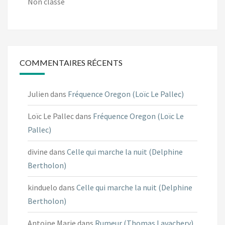
Non classé
COMMENTAIRES RÉCENTS
Julien
dans
Fréquence Oregon (Loïc Le Pallec)
Loïc Le Pallec
dans
Fréquence Oregon (Loïc Le
Pallec)
divine
dans
Celle qui marche la nuit (Delphine
Bertholon)
kinduelo
dans
Celle qui marche la nuit (Delphine
Bertholon)
Antoine Marie
dans
Rumeur (Thomas Lavachery)