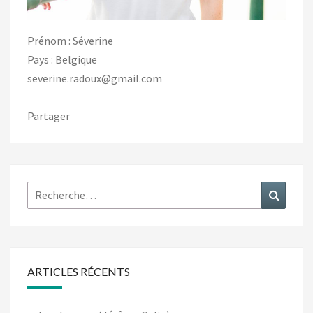
Prénom : Séverine
Pays : Belgique
severine.radoux@gmail.com
Partager
Rechercher :
Recher
ARTICLES RÉCENTS