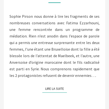
FROID
DEHORS
(SOPHIE
Sophie Pirson nous donne à lire les fragments de ses
PIRSON)
nombreuses conversations avec Fatima Ezzarhouni,
une femme rencontrée dans un programme de
médiation. Rien n’est anodin dans l’espace de parole
qui a permis une entrevue surprenante entre les deux
femmes, l’une étant une Bruxelloise dont la fille a été
blessée lors de l’attentat de Maelbeek, et l’autre, une
Anversoise d’origine marocaine dont le fils radicalisé
est parti en Syrie. Nous comprenons rapidement que
les 2 protagonistes refusent de devenir ennemies….
LIRE LA SUITE
LIRE LA SUITE