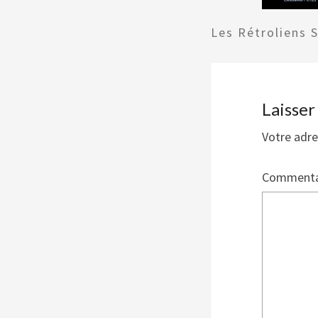
Les Rétroliens 
Laisse
Votre adre
Commenta