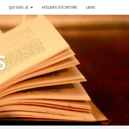
QUI SUIS-JE
ATELIERS D’ÉCRITURE
LIENS
S