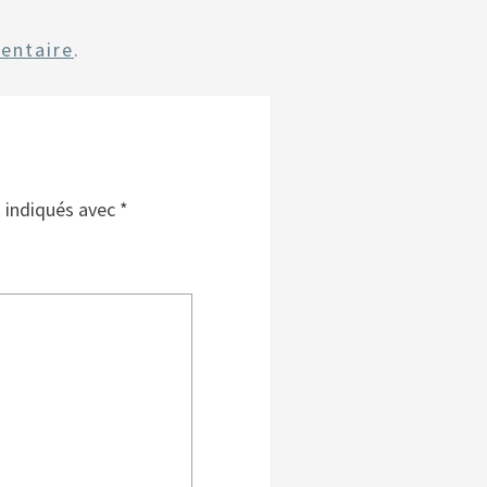
entaire
.
t indiqués avec
*