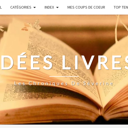
L
CATÉGORIES
INDEX
MES COUPS DE COEUR
TOP TEN
IDÉES LIVRE
Les Chroniques De Séverine