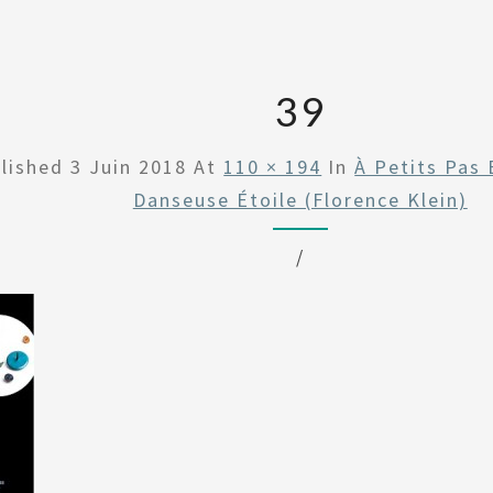
39
lished
3 Juin 2018
At
110 × 194
In
À Petits Pas 
Danseuse Étoile (Florence Klein)
/