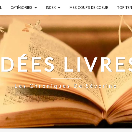
L
CATÉGORIES
INDEX
MES COUPS DE COEUR
TOP TEN
IDÉES LIVRE
Les Chroniques De Séverine