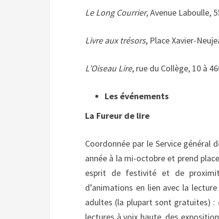
Le Long Courrier
, Avenue Laboulle, 55
Livre aux trésors
, Place Xavier-Neuje
L’Oiseau Lire
, rue du Collège, 10 à 4
Les événements
La Fureur de lire
Coordonnée par le Service général de
année à la mi-octobre et prend place 
esprit de festivité et de proximi
d’animations en lien avec la lecture
adultes (la plupart sont gratuites) :
lectures à voix haute, des expositio