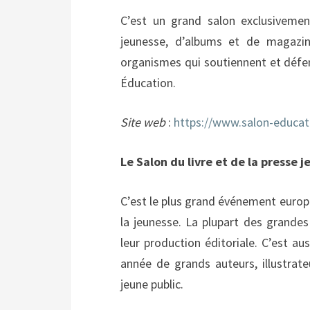
C’est un grand salon exclusivemen
jeunesse, d’albums et de magazin
organismes qui soutiennent et défend
Éducation.
Site web
:
https://www.salon-educat
Le Salon du livre et de la presse 
C’est le plus grand événement europé
la jeunesse. La plupart des grandes
leur production éditoriale. C’est aus
année de grands auteurs, illustrat
jeune public.