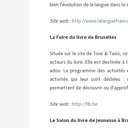
bien l’évolution de la langue dans la 
Site web
:
http://www.lalanguefranc
La Foire du livre de Bruxelles
Située sur le site de Tour & Taxis, ce
acteurs du livre. Elle est destinée à 
ados. Le programme des activités e
activités qui leur sont dédiées :
permettent de découvrir ou d’approfon
Site web
:
http://flb.be
Le Salon du livre de jeunesse à Br