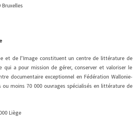
0 Bruxelles
e
te et de l’Image constituent un centre de littérature de
e qui a pour mission de gérer, conserver et valoriser le
ntre documentaire exceptionnel en Fédération Wallonie-
s ou moins 70 000 ouvrages spécialisés en littérature de
4000 Liège