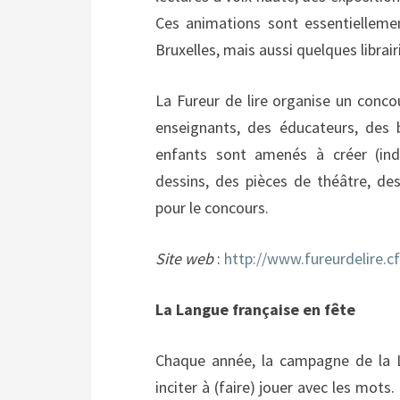
Ces animations sont essentielleme
Bruxelles, mais aussi quelques librair
La Fureur de lire organise un conco
enseignants, des éducateurs, des b
enfants sont amenés à créer (indi
dessins, des pièces de théâtre, de
pour le concours.
Site web
:
http://www.fureurdelire.c
La Langue française en fête
Chaque année, la campagne de la L
inciter à (faire) jouer avec les mot