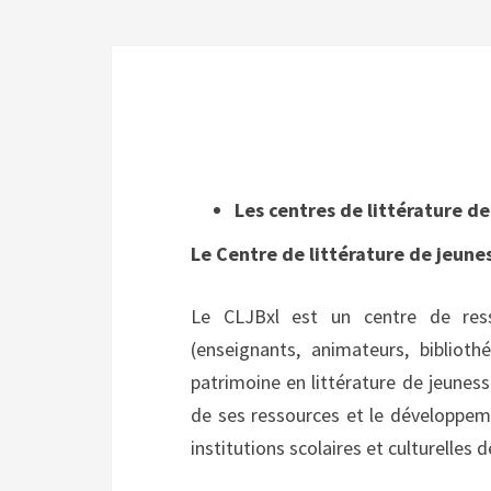
Les centres de littérature d
Le Centre de littérature de jeune
Le CLJBxl est un centre de ress
(enseignants, animateurs, bibliot
patrimoine en littérature de jeuness
de ses ressources et le développeme
institutions scolaires et culturelles 