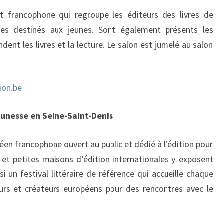
t francophone qui regroupe les éditeurs des livres de
es destinés aux jeunes. Sont également présents les
ent les livres et la lecture. Le salon est jumelé au salon
ion.be
jeunesse en Seine-Saint-Denis
en francophone ouvert au public et dédié à l’édition pour
 et petites maisons d’édition internationales y exposent
si un festival littéraire de référence qui accueille chaque
eurs et créateurs européens pour des rencontres avec le