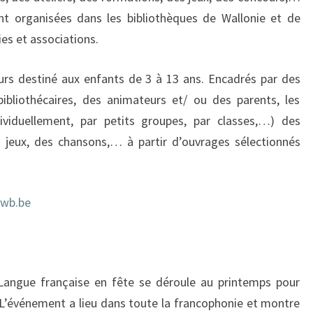
nt organisées dans les bibliothèques de Wallonie et de
ies et associations.
urs destiné aux enfants de 3 à 13 ans. Encadrés par des
ibliothécaires, des animateurs et/ ou des parents, les
viduellement, par petits groupes, par classes,…) des
s jeux, des chansons,… à partir d’ouvrages sélectionnés
fwb.be
angue française en fête se déroule au printemps pour
s. L’événement a lieu dans toute la francophonie et montre