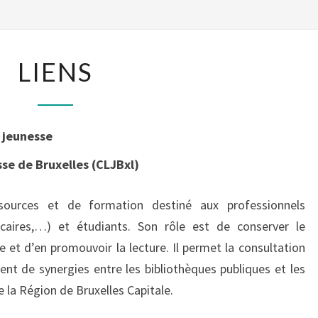
LIENS
LIENS
e jeunesse
sse de Bruxelles (CLJBxl)
ources et de formation destiné aux professionnels
hécaires,…) et étudiants. Son rôle est de conserver le
e et d’en promouvoir la lecture. Il permet la consultation
nt de synergies entre les bibliothèques publiques et les
de la Région de Bruxelles Capitale.