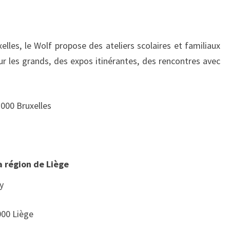
lles, le Wolf propose des ateliers scolaires et familiaux
ur les grands, des expos itinérantes, des rencontres avec
 1000 Bruxelles
la région de Liège
y
000 Liège