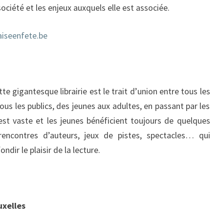
société et les enjeux auxquels elle est associée.
aiseenfete.be
tte gigantesque librairie est le trait d’union entre tous les
tous les publics, des jeunes aux adultes, en passant par les
st vaste et les jeunes bénéficient toujours de quelques
 rencontres d’auteurs, jeux de pistes, spectacles… qui
dir le plaisir de la lecture.
uxelles