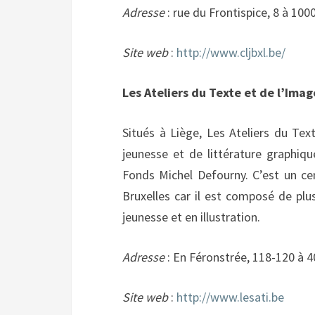
Adresse
: rue du Frontispice, 8 à 100
Site web
:
http://www.cljbxl.be/
Les Ateliers du Texte et de l’Imag
Situés à Liège, Les Ateliers du Tex
jeunesse et de littérature graphiqu
Fonds Michel Defourny. C’est un ce
Bruxelles car il est composé de plu
jeunesse et en illustration.
Adresse
: En Féronstrée, 118-120 à 
Site web
:
http://www.lesati.be