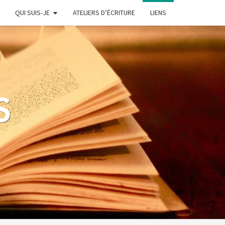
QUI SUIS-JE
ATELIERS D’ÉCRITURE
LIENS
S