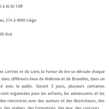
 à 4130 Tilff
an, 27A à 4000 Liège
600 Visé
s Lettres et du Livre, la Fureur de lire se déroule chaque
dans différents lieux de Wallonie et de Bruxelles, dans un
té avec le public. Durant 5 jours, plusieurs centaines
 sont organisées pour les enfants, les adolescents et les
 des rencontres avec des auteurs et des illustrateurs, des
ns, des ateliers, des formations, des jeux, des concours,…