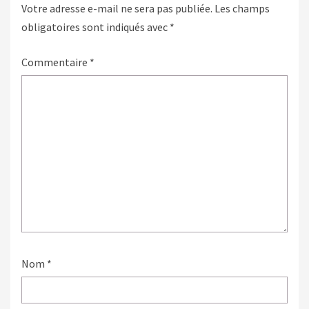
Votre adresse e-mail ne sera pas publiée.
Les champs
obligatoires sont indiqués avec
*
Commentaire
*
Nom
*