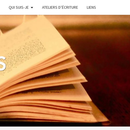
QUI SUIS-JE
ATELIERS D’ÉCRITURE
LIENS
S