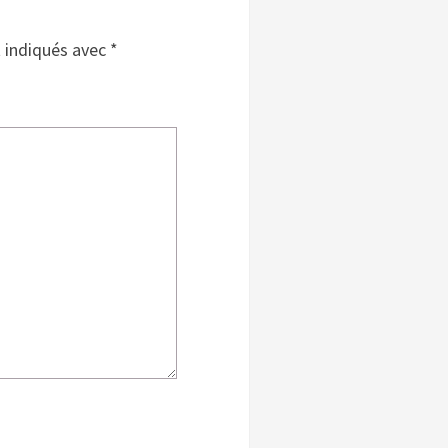
t indiqués avec
*