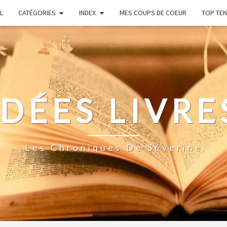
L
CATÉGORIES
INDEX
MES COUPS DE COEUR
TOP TEN
IDÉES LIVRE
Les Chroniques De Séverine