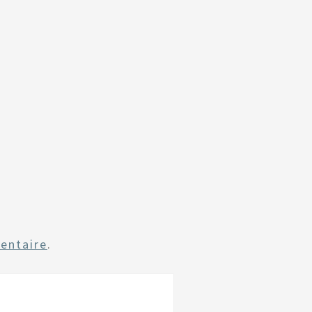
entaire
.