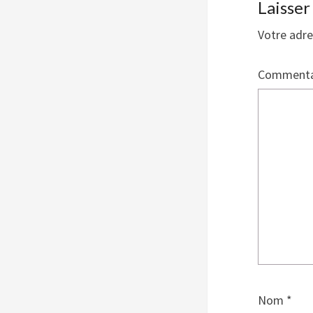
Laisse
Votre adre
Commenta
Nom
*