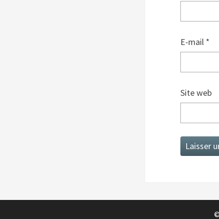
E-mail
*
Site web
©