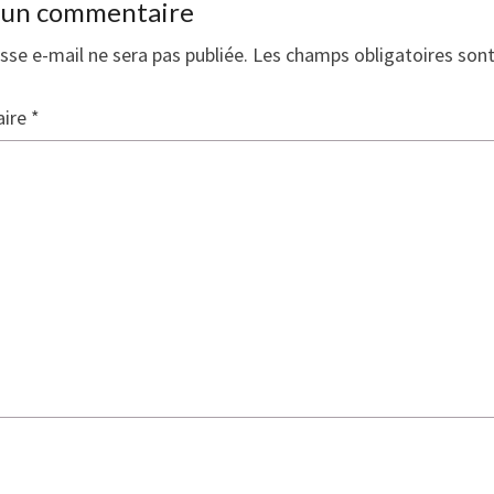
r un commentaire
sse e-mail ne sera pas publiée.
Les champs obligatoires son
ire
*