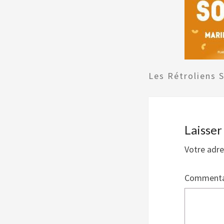
Les Rétroliens 
Laisse
Votre adre
Commenta