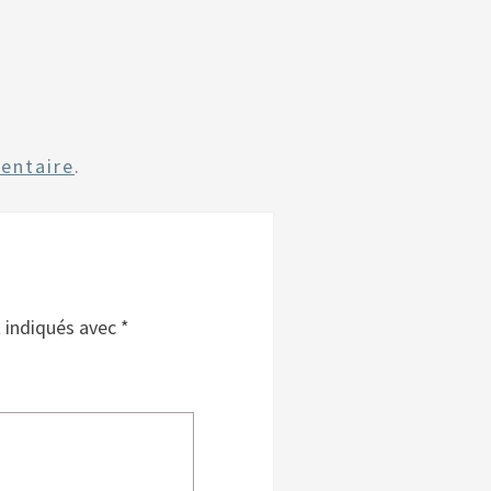
entaire
.
t indiqués avec
*