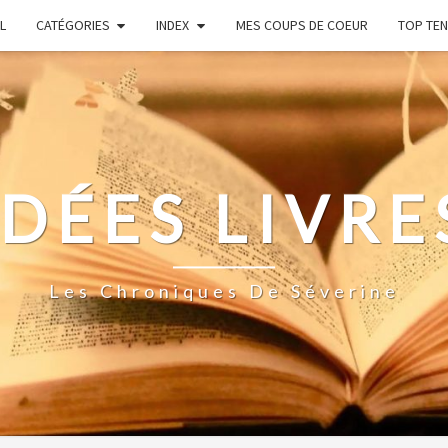
L
CATÉGORIES
INDEX
MES COUPS DE COEUR
TOP TEN
IDÉES LIVRE
Les Chroniques De Séverine