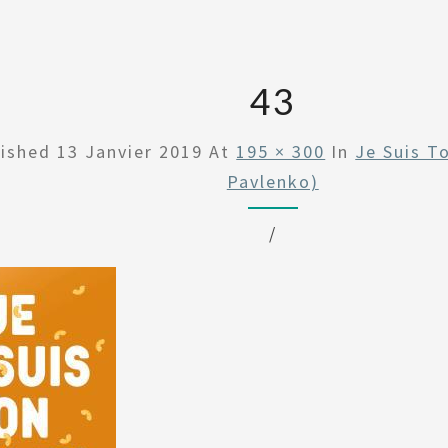
43
lished
13 Janvier 2019
At
195 × 300
In
Je Suis To
Pavlenko)
/