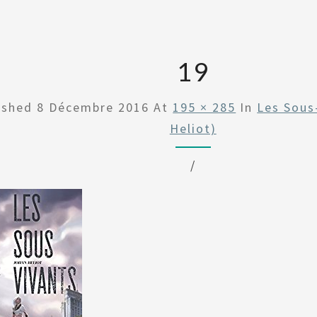
19
ished
8 Décembre 2016
At
195 × 285
In
Les Sous
Heliot)
/