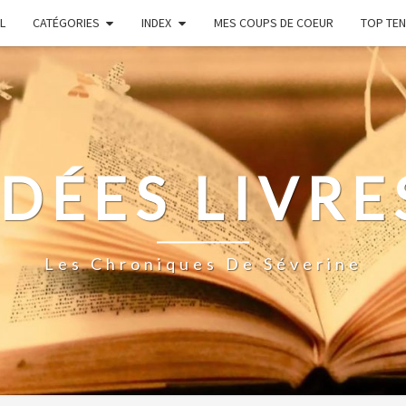
L
CATÉGORIES
INDEX
MES COUPS DE COEUR
TOP TEN
IDÉES LIVRE
Les Chroniques De Séverine