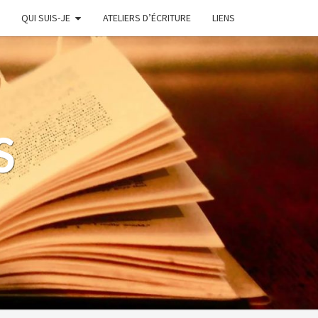
QUI SUIS-JE
ATELIERS D’ÉCRITURE
LIENS
S