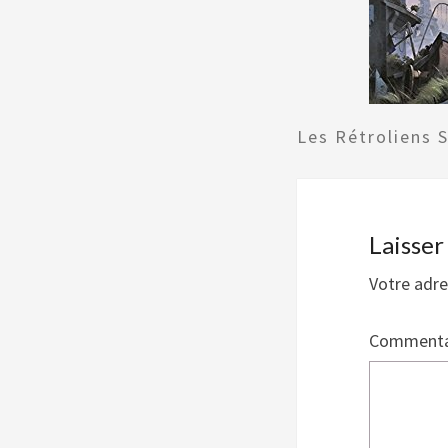
Les Rétroliens 
Laisse
Votre adre
Commenta