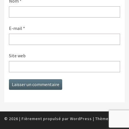
Nom
*
E-mail
*
Site web
© 2026
|
Fièrement propulsé par
WordPress
|
Thème :
Nisarg