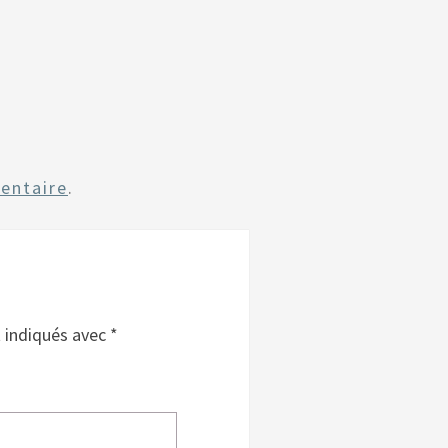
entaire
.
t indiqués avec
*