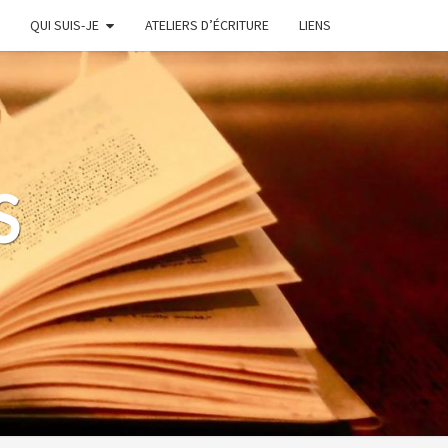
QUI SUIS-JE
ATELIERS D’ÉCRITURE
LIENS
S