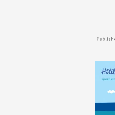
Publis