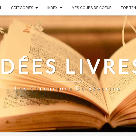
L
CATÉGORIES
INDEX
MES COUPS DE COEUR
TOP TEN
IDÉES LIVRE
Les Chroniques De Séverine