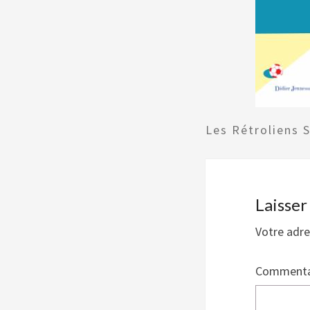
Les Rétroliens 
Laisse
Votre adre
Commenta