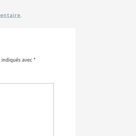
entaire
.
t indiqués avec
*