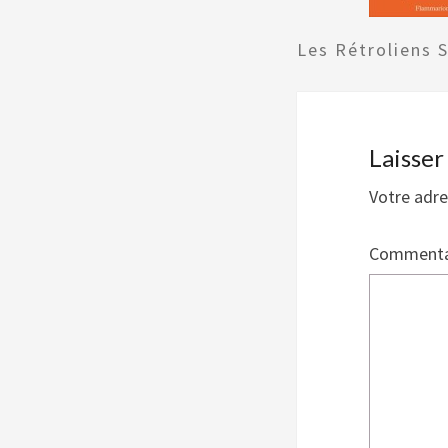
Les Rétroliens 
Laisse
Votre adre
Commenta