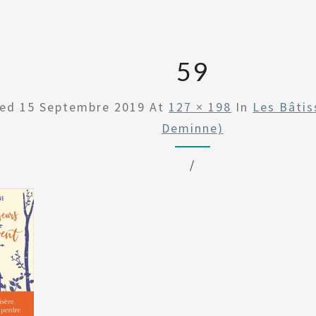
59
hed
15 Septembre 2019
At
127 × 198
In
Les Bâtis
Deminne)
/