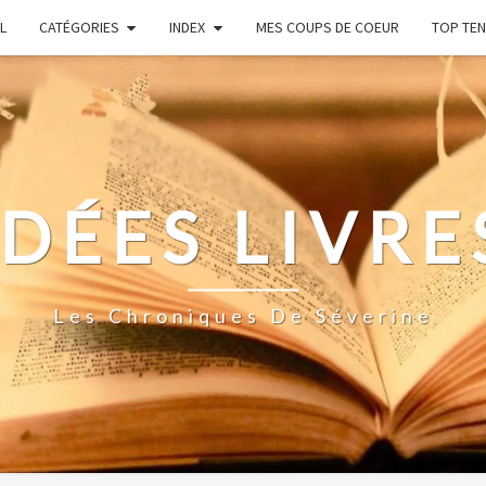
L
CATÉGORIES
INDEX
MES COUPS DE COEUR
TOP TEN
IDÉES LIVRE
Les Chroniques De Séverine