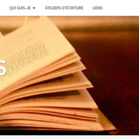
QUI SUIS-JE
ATELIERS D’ÉCRITURE
LIENS
S