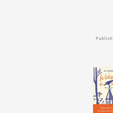
Publis