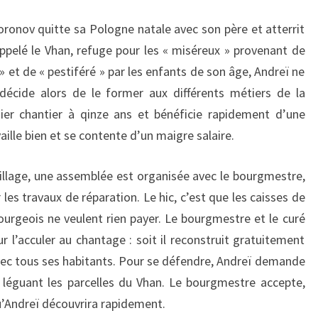
DEMINNE)
ronov quitte sa Pologne natale avec son père et atterrit
appelé le Vhan, refuge pour les « miséreux » provenant de
 » et de « pestiféré » par les enfants de son âge, Andreï ne
 décide alors de le former aux différents métiers de la
mier chantier à qinze ans et bénéficie rapidement d’une
vaille bien et se contente d’un maigre salaire.
village, une assemblée est organisée avec le bourgmestre,
 les travaux de réparation. Le hic, c’est que les caisses de
urgeois ne veulent rien payer. Le bourgmestre et le curé
r l’acculer au chantage : soit il reconstruit gratuitement
 avec tous ses habitants. Pour se défendre, Andreï demande
ui léguant les parcelles du Vhan. Le bourgmestre accepte,
qu’Andreï découvrira rapidement.