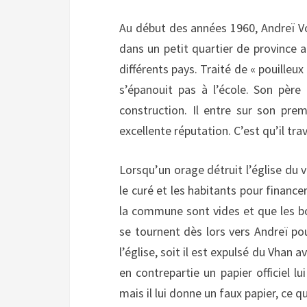
Au début des années 1960, Andreï Vo
dans un petit quartier de province 
différents pays. Traité de « pouilleux
s’épanouit pas à l’école. Son père
construction. Il entre sur son pre
excellente réputation. C’est qu’il tra
Lorsqu’un orage détruit l’église du 
le curé et les habitants pour financer
la commune sont vides et que les bo
se tournent dès lors vers Andreï pou
l’église, soit il est expulsé du Vhan
en contrepartie un papier officiel l
mais il lui donne un faux papier, ce 