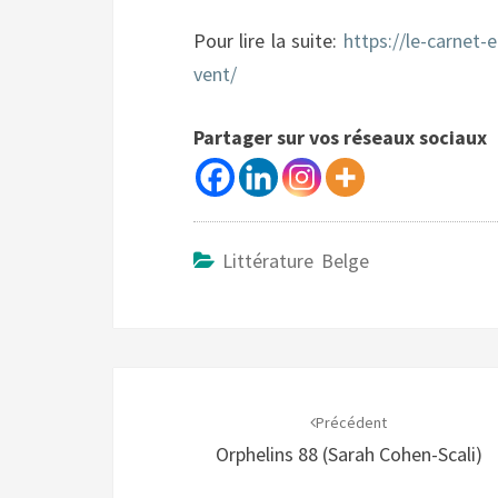
Pour lire la suite:
https://le-carnet-
vent/
Partager sur vos réseaux sociaux
Littérature Belge
Navigation
d'article
Précédent
Orphelins 88 (Sarah Cohen-Scali)