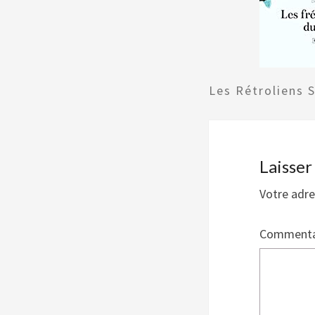
Les Rétroliens 
Laisse
Votre adre
Commenta