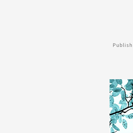
Publis