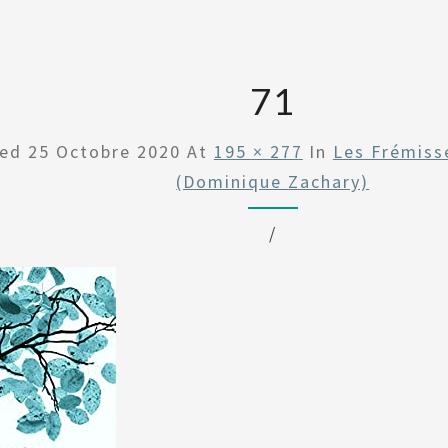
71
hed
25 Octobre 2020
At
195 × 277
In
Les Frémiss
(Dominique Zachary)
/