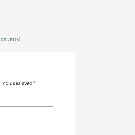
entaire
.
t indiqués avec
*