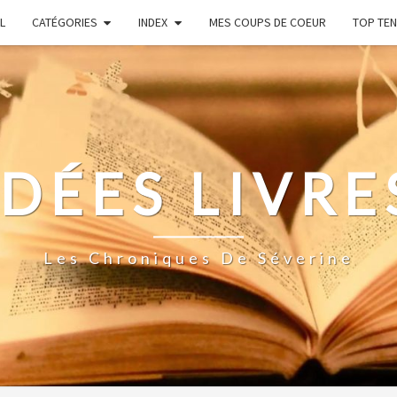
L
CATÉGORIES
INDEX
MES COUPS DE COEUR
TOP TEN
IDÉES LIVRE
Les Chroniques De Séverine