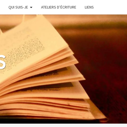
QUI SUIS-JE
ATELIERS D’ÉCRITURE
LIENS
S