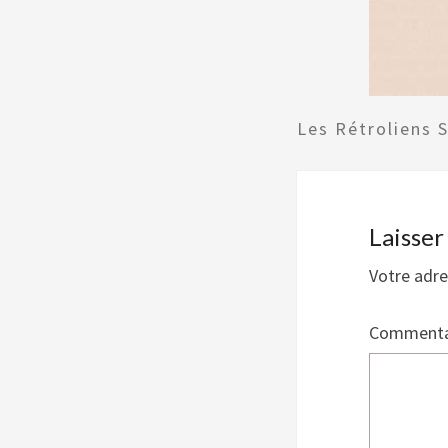
Les Rétroliens 
Laisse
Votre adre
Commenta