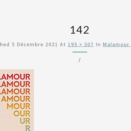
142
shed
5 Décembre 2021
At
195 × 307
In
Malamour 
/