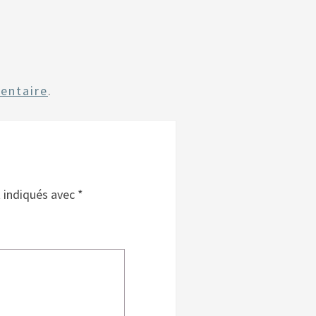
entaire
.
t indiqués avec
*