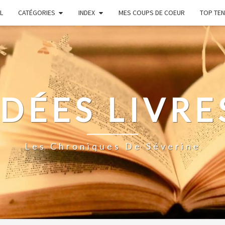
L
CATÉGORIES
INDEX
MES COUPS DE COEUR
TOP TEN
IDÉES LIVRE
Les Chroniques De Séverine