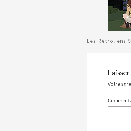
Les Rétroliens 
Laisse
Votre adre
Commenta