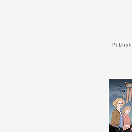
Publis