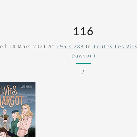
116
hed
14 Mars 2021
At
195 × 288
In
Toutes Les Vie
Dawson)
/