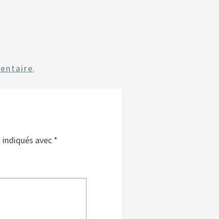
entaire
.
t indiqués avec
*