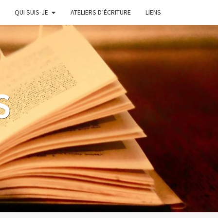
QUI SUIS-JE
ATELIERS D’ÉCRITURE
LIENS
S