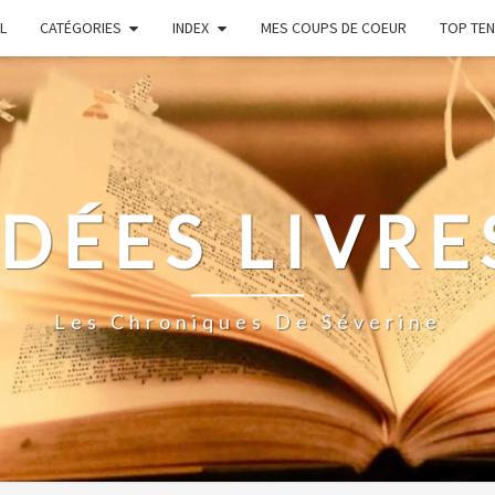
L
CATÉGORIES
INDEX
MES COUPS DE COEUR
TOP TEN
IDÉES LIVRE
Les Chroniques De Séverine