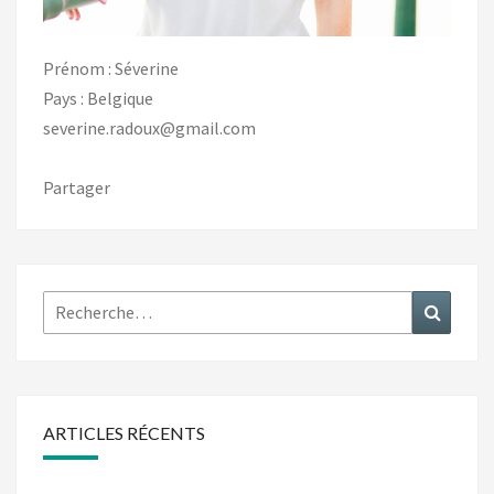
Prénom : Séverine
Pays : Belgique
severine.radoux@gmail.com
Partager
Rechercher :
Recher
ARTICLES RÉCENTS