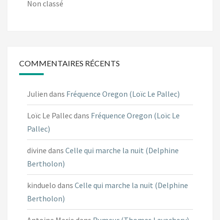
Non classé
COMMENTAIRES RÉCENTS
Julien
dans
Fréquence Oregon (Loïc Le Pallec)
Loïc Le Pallec
dans
Fréquence Oregon (Loïc Le
Pallec)
divine
dans
Celle qui marche la nuit (Delphine
Bertholon)
kinduelo
dans
Celle qui marche la nuit (Delphine
Bertholon)
Antoine Marie
dans
Rumeur (Thomas Lavachery)