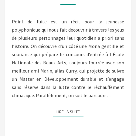
COLOT
ET
NANCY
Point de fuite est un récit pour la jeunesse
GUILBERT)
polyphonique qui nous fait découvrir à travers les yeux
de plusieurs personnages leur quotidien a priori sans
histoire. On découvre d’un côté une Mona gentille et
souriante qui prépare le concours d’entrée à l’École
Nationale des Beaux-Arts, toujours fourrée avec son
meilleur ami Marin, alias Curry, qui projette de suivre
un Master en Développement durable et s’engage
sans réserve dans la lutte contre le réchauffement
climatique. Parallèlement, on suit le parcours…
LIRE LA SUITE
LIRE LA SUITE