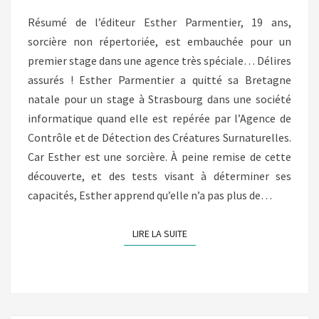
PARMENTIER
Résumé de l’éditeur Esther Parmentier, 19 ans,
(MAËLLE
sorcière non répertoriée, est embauchée pour un
DESARD)
premier stage dans une agence très spéciale… Délires
assurés ! Esther Parmentier a quitté sa Bretagne
natale pour un stage à Strasbourg dans une société
informatique quand elle est repérée par l’Agence de
Contrôle et de Détection des Créatures Surnaturelles.
Car Esther est une sorcière. À peine remise de cette
découverte, et des tests visant à déterminer ses
capacités, Esther apprend qu’elle n’a pas plus de…
LIRE LA SUITE
LIRE LA SUITE