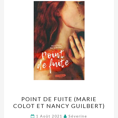
POINT
POINT DE FUITE (MARIE
DE
COLOT ET NANCY GUILBERT)
FUITE
(MARIE
1 Août 2021
Séverine