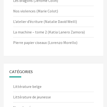
Les dragons (Jérôme Colin)
Nos violences (Marie Colot)
L’atelier d’écriture (Natalie David Weill)
La machine – tome 2 (Katia Lanero Zamora)
Pierre papier ciseaux (Lorenzo Morello)
CATÉGORIES
Littérature belge
Littérature de jeunesse