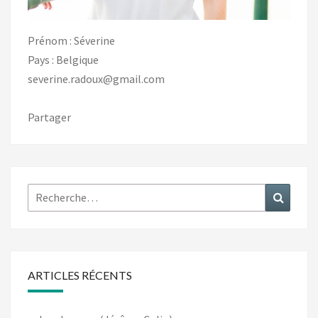
Prénom : Séverine
Pays : Belgique
severine.radoux@gmail.com
Partager
Rechercher :
Recher
ARTICLES RÉCENTS