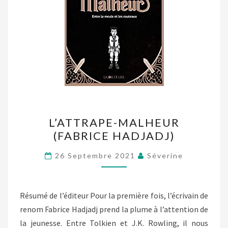
L’ATTRAPE-
L’ATTRAPE-MALHEUR
MALHEUR
(FABRICE HADJADJ)
(FABRICE
HADJADJ)
26 Septembre 2021
Séverine
Résumé de l’éditeur Pour la première fois, l’écrivain de
renom Fabrice Hadjadj prend la plume à l’attention de
la jeunesse. Entre Tolkien et J.K. Rowling, il nous