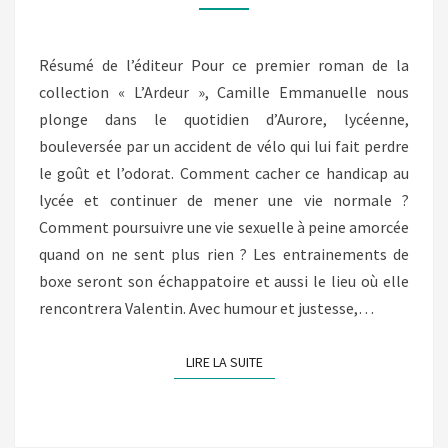
(CAMILLE
EMMANUELLE)
Résumé de l’éditeur Pour ce premier roman de la
collection « L’Ardeur », Camille Emmanuelle nous
plonge dans le quotidien d’Aurore, lycéenne,
bouleversée par un accident de vélo qui lui fait perdre
le goût et l’odorat. Comment cacher ce handicap au
lycée et continuer de mener une vie normale ?
Comment poursuivre une vie sexuelle à peine amorcée
quand on ne sent plus rien ? Les entrainements de
boxe seront son échappatoire et aussi le lieu où elle
rencontrera Valentin. Avec humour et justesse,…
LIRE LA SUITE
LIRE LA SUITE