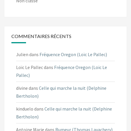
Non classé
COMMENTAIRES RÉCENTS
Julien
dans
Fréquence Oregon (Loïc Le Pallec)
Loïc Le Pallec
dans
Fréquence Oregon (Loïc Le
Pallec)
divine
dans
Celle qui marche la nuit (Delphine
Bertholon)
kinduelo
dans
Celle qui marche la nuit (Delphine
Bertholon)
Antoine Marie
dans
Rumeur (Thomas Lavachery)