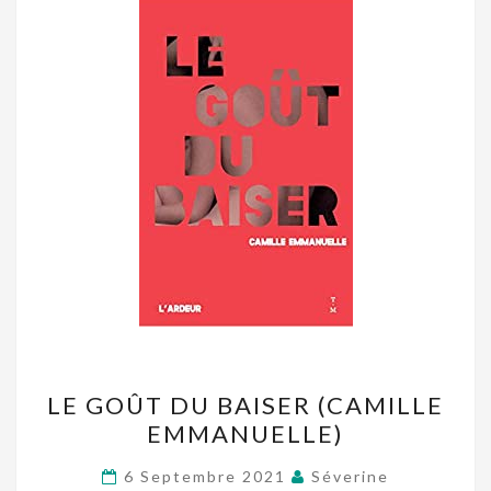
LE
LE GOÛT DU BAISER (CAMILLE
GOÛT
EMMANUELLE)
DU
BAISER
6 Septembre 2021
Séverine