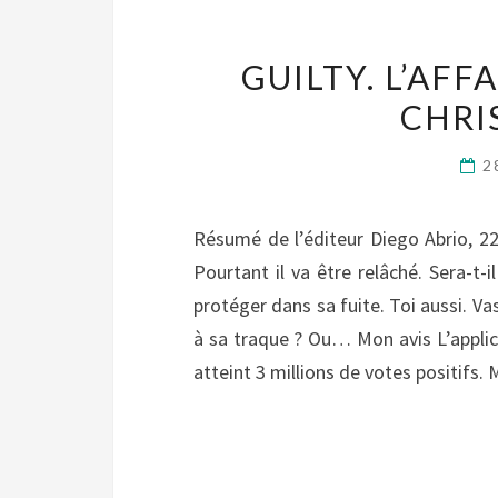
GUILTY. L’AFF
CHRI
2
Résumé de l’éditeur Diego Abrio, 22
Pourtant il va être relâché. Sera-t-i
protéger dans sa fuite. Toi aussi. Vas
à sa traque ? Ou… Mon avis L’applicat
atteint 3 millions de votes positifs. 