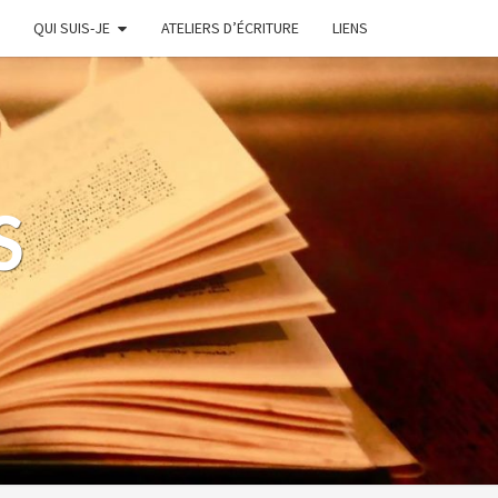
QUI SUIS-JE
ATELIERS D’ÉCRITURE
LIENS
S