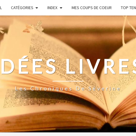
L
CATÉGORIES
INDEX
MES COUPS DE COEUR
TOP TEN
IDÉES LIVRE
Les Chroniques De Séverine