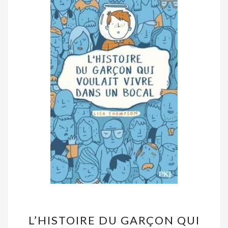
L’HISTOIRE
L’HISTOIRE DU GARÇON QUI
DU