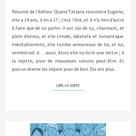
BEAUVAIS)
Résumé de l’éditeur Quand Tatiana rencontre Eugène,
elle a 14 ans, il en a 17 ; c’est l’été, et il n’a rien d’autre
à faire que de lui parler. Il est sûr de lui, charmant, et
plein d’ennui, et elle timide, idéaliste et romantique.
Inévitablement, elle tombe amoureuse de lui, et lui,
semblerait-il… aussi. Alors elle lui écrit une lettre ; il
la rejette, pour de mauvaises raisons peut-être. Et
puis un drame les sépare pour de bon. Dix ans plus…
LIRE LA SUITE
LIRE LA SUITE