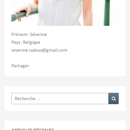
Prénom : Séverine
Pays : Belgique
severine.radoux@gmail.com
Partager
Rechercher :
Recher