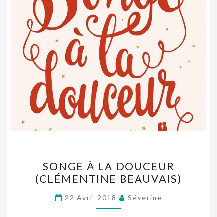
SONGE
SONGE À LA DOUCEUR
À
(CLÉMENTINE BEAUVAIS)
LA
DOUCEUR
22 Avril 2018
Séverine
(CLÉMENTINE