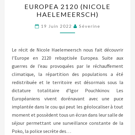
EUROPEA
EUROPEA 2120 (NICOLE
2120
HAELEMEERSCH)
(NICOLE
HAELEMEERSCH)
19 Juin 2022
Séverine
Le récit de Nicole Haelemeersch nous fait découvrir
l’Europe en 2120 rebaptisée Europea. Suite aux
guerres de l’eau provoquées par le réchauffement
climatique, la répartition des populations a été
redistribuée et le territoire est désormais sous la
dictature totalitaire d’Igor Pouchkinov. Les
Européaniens vivent dorénavant avec une puce
implantée dans le cou qui peut les géolocaliser à tout
moment et possèdent tous un écran dans leur salle de
séjour permettant une surveillance constante de la
Poko, la police secrète des…