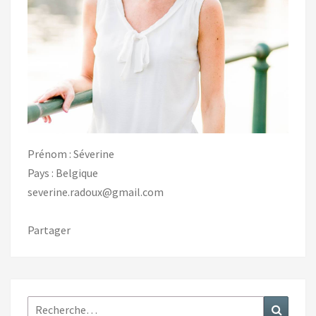
Prénom : Séverine
Pays : Belgique
severine.radoux@gmail.com
Partager
Rechercher :
Recher