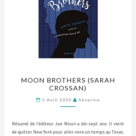
MOON
MOON BROTHERS (SARAH
BROTHERS
CROSSAN)
(SARAH
CROSSAN)
5 Avril 2020
Séverine
Résumé de l’éditeur Joe Moon a dix-sept ans. Il vient
de quitter New York pour aller vivre un temps au Texas.