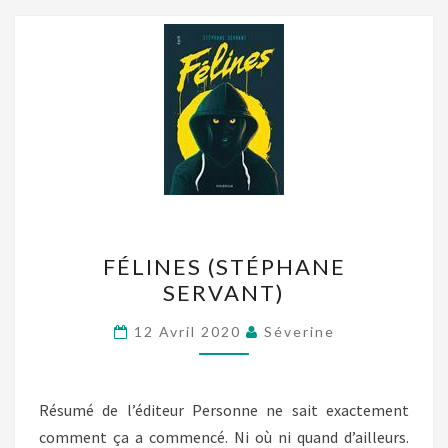
FÉLINES
FÉLINES (STÉPHANE
(STÉPHANE
SERVANT)
SERVANT)
12 Avril 2020
Séverine
Résumé de l’éditeur Personne ne sait exactement
comment ça a commencé. Ni où ni quand d’ailleurs.