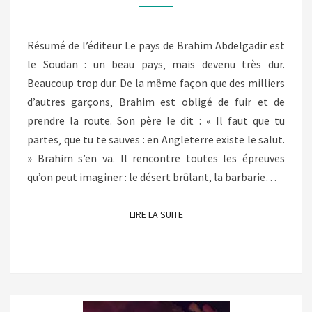
BLANC
(XAVIER
DEUTSCH)
Résumé de l’éditeur Le pays de Brahim Abdelgadir est
le Soudan : un beau pays‚ mais devenu très dur.
Beaucoup trop dur. De la même façon que des milliers
d’autres garçons‚ Brahim est obligé de fuir et de
prendre la route. Son père le dit : « Il faut que tu
partes‚ que tu te sauves : en Angleterre existe le salut.
» Brahim s’en va. Il rencontre toutes les épreuves
qu’on peut imaginer : le désert brûlant‚ la barbarie…
LIRE LA SUITE
LIRE LA SUITE