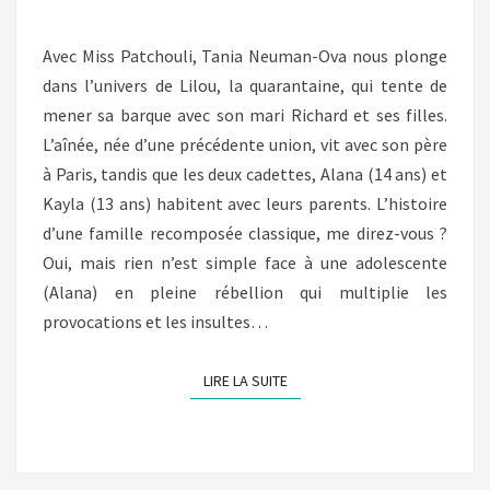
Avec Miss Patchouli, Tania Neuman-Ova nous plonge
dans l’univers de Lilou, la quarantaine, qui tente de
mener sa barque avec son mari Richard et ses filles.
L’aînée, née d’une précédente union, vit avec son père
à Paris, tandis que les deux cadettes, Alana (14 ans) et
Kayla (13 ans) habitent avec leurs parents. L’histoire
d’une famille recomposée classique, me direz-vous ?
Oui, mais rien n’est simple face à une adolescente
(Alana) en pleine rébellion qui multiplie les
provocations et les insultes…
LIRE LA SUITE
LIRE LA SUITE