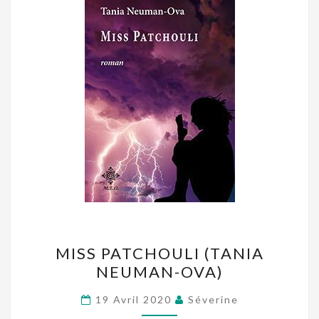
MISS
MISS PATCHOULI (TANIA
PATCHOULI
NEUMAN-OVA)
(TANIA
NEUMAN-
19 Avril 2020
Séverine
OVA)