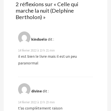
2 réflexions sur «
Celle qui
marche la nuit (Delphine
Bertholon)
»
kinduelo
dit :
14 février 2022 à 13 h 21 min
il est bien le livre mais il est un peu
paranormal
divine
dit :
14 février 2022 à 13 h 23 min
t’as complètement raison