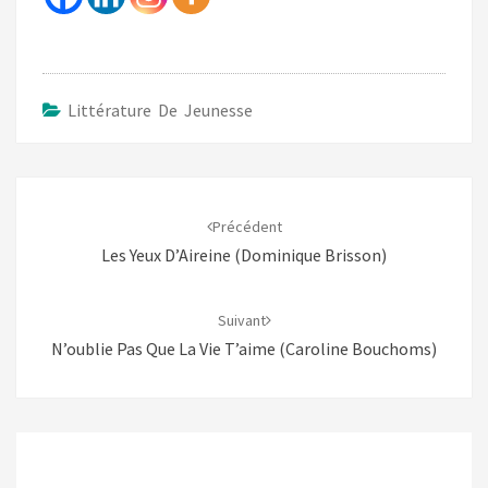
Littérature De Jeunesse
Navigation
d'article
Précédent
Les Yeux D’Aireine (Dominique Brisson)
Suivant
N’oublie Pas Que La Vie T’aime (Caroline Bouchoms)