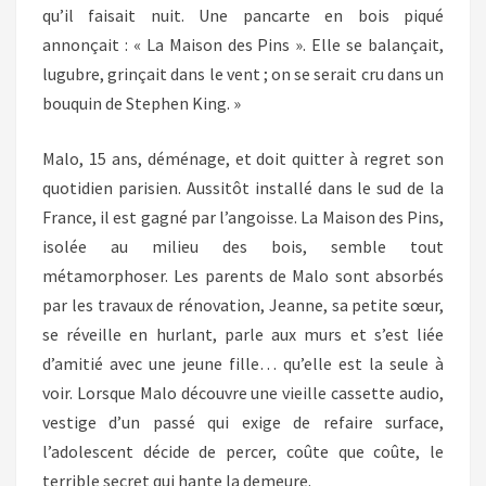
qu’il faisait nuit. Une pancarte en bois piqué
annonçait : « La Maison des Pins ». Elle se balançait,
lugubre, grinçait dans le vent ; on se serait cru dans un
bouquin de Stephen King. »
Malo, 15 ans, déménage, et doit quitter à regret son
quotidien parisien. Aussitôt installé dans le sud de la
France, il est gagné par l’angoisse. La Maison des Pins,
isolée au milieu des bois, semble tout
métamorphoser. Les parents de Malo sont absorbés
par les travaux de rénovation, Jeanne, sa petite sœur,
se réveille en hurlant, parle aux murs et s’est liée
d’amitié avec une jeune fille… qu’elle est la seule à
voir. Lorsque Malo découvre une vieille cassette audio,
vestige d’un passé qui exige de refaire surface,
l’adolescent décide de percer, coûte que coûte, le
terrible secret qui hante la demeure.