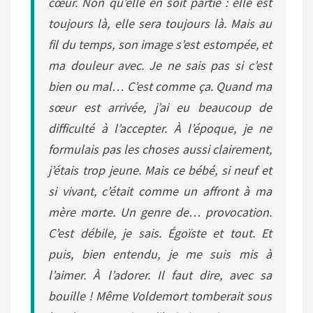
cœur. Non qu’elle en soit partie : elle est
toujours là, elle sera toujours là. Mais au
fil du temps, son image s’est estompée, et
ma douleur avec. Je ne sais pas si c’est
bien ou mal… C’est comme ça. Quand ma
sœur est arrivée, j’ai eu beaucoup de
difficulté à l’accepter. À l’époque, je ne
formulais pas les choses aussi clairement,
j’étais trop jeune. Mais ce bébé, si neuf et
si vivant, c’était comme un affront à ma
mère morte. Un genre de… provocation.
C’est débile, je sais. Égoïste et tout. Et
puis, bien entendu, je me suis mis à
l’aimer. À l’adorer. Il faut dire, avec sa
bouille ! Même Voldemort tomberait sous