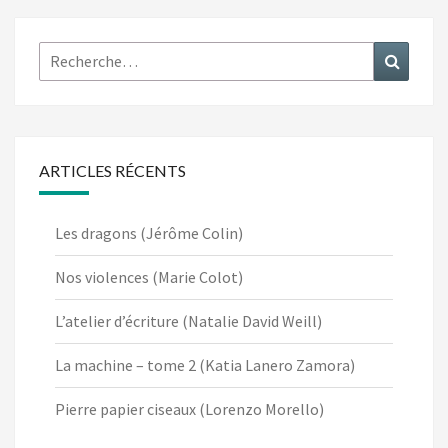
Rechercher :
Recher
ARTICLES RÉCENTS
Les dragons (Jérôme Colin)
Nos violences (Marie Colot)
L’atelier d’écriture (Natalie David Weill)
La machine – tome 2 (Katia Lanero Zamora)
Pierre papier ciseaux (Lorenzo Morello)