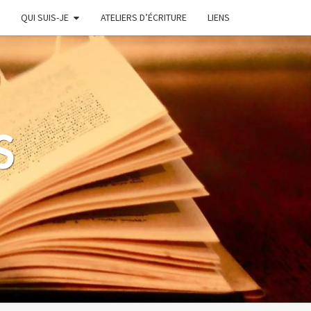
QUI SUIS-JE
ATELIERS D’ÉCRITURE
LIENS
S