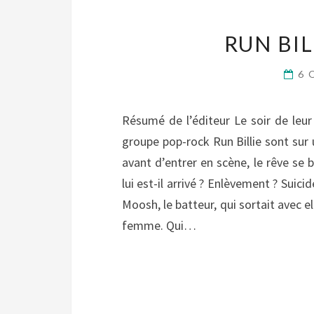
RUN BIL
6 
Résumé de l’éditeur Le soir de leu
groupe pop-rock Run Billie sont sur 
avant d’entrer en scène, le rêve se br
lui est-il arrivé ? Enlèvement ? Suic
Moosh, le batteur, qui sortait avec e
femme. Qui…