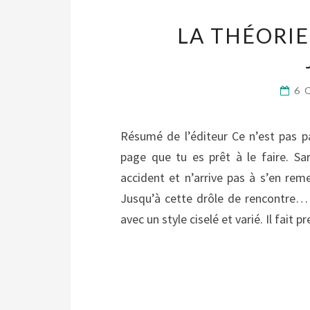
LA THÉORIE 
6 
Résumé de l’éditeur Ce n’est pas p
page que tu es prêt à le faire. Sa
accident et n’arrive pas à s’en rem
Jusqu’à cette drôle de rencontre…
avec un style ciselé et varié. Il fait