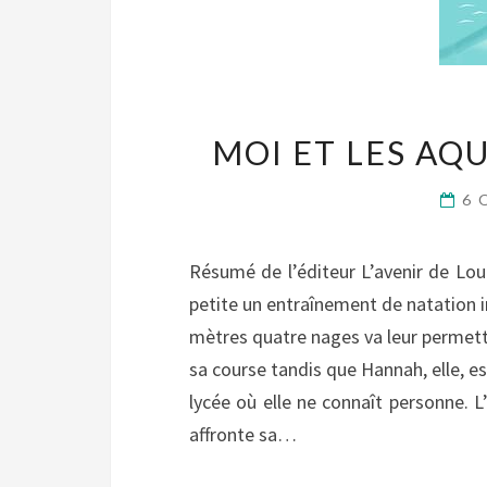
MOI ET LES AQ
6 
Résumé de l’éditeur L’avenir de Lou 
petite un entraînement de natation i
mètres quatre nages va leur permettr
sa course tandis que Hannah, elle, es
lycée où elle ne connaît personne. 
affronte sa…