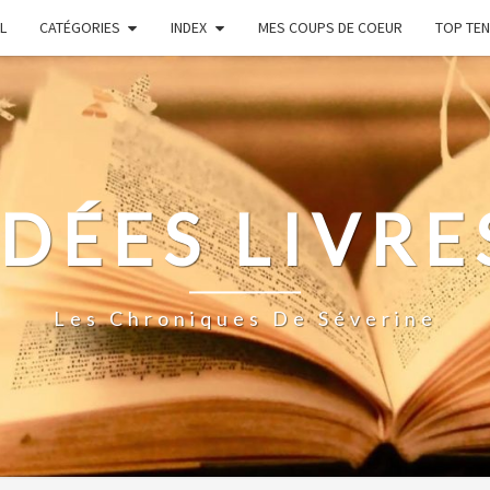
L
CATÉGORIES
INDEX
MES COUPS DE COEUR
TOP TEN
IDÉES LIVRE
Les Chroniques De Séverine