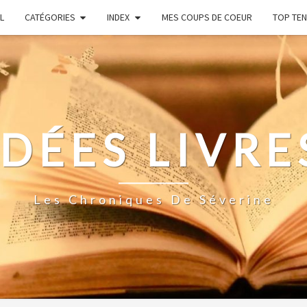
L
CATÉGORIES
INDEX
MES COUPS DE COEUR
TOP TEN
IDÉES LIVRE
Les Chroniques De Séverine