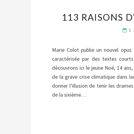
113 RAISONS D
5 
Marie Colot publie un nouvel opus 
caractérisée par des textes court
découvrons ici le jeune Noé, 14 ans
de la grave crise climatique dans l
donner l’illusion de tenir les dram
de la sixième…