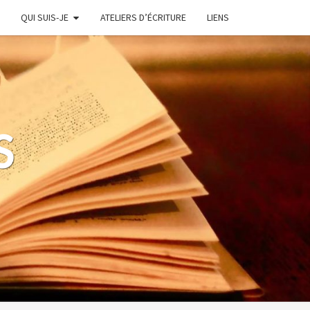
QUI SUIS-JE
ATELIERS D’ÉCRITURE
LIENS
S