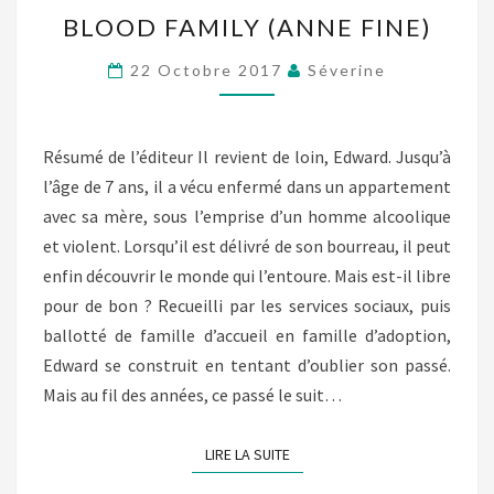
BLOOD
BLOOD FAMILY (ANNE FINE)
FAMILY
(ANNE
22 Octobre 2017
Séverine
FINE)
Résumé de l’éditeur Il revient de loin, Edward. Jusqu’à
l’âge de 7 ans, il a vécu enfermé dans un appartement
avec sa mère, sous l’emprise d’un homme alcoolique
et violent. Lorsqu’il est délivré de son bourreau, il peut
enfin découvrir le monde qui l’entoure. Mais est-il libre
pour de bon ? Recueilli par les services sociaux, puis
ballotté de famille d’accueil en famille d’adoption,
Edward se construit en tentant d’oublier son passé.
Mais au fil des années, ce passé le suit…
LIRE LA SUITE
LIRE LA SUITE