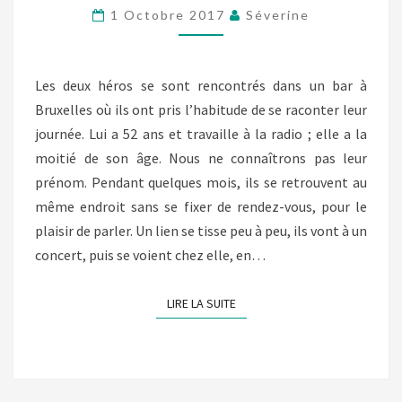
NÉCESSAIRE
1 Octobre 2017
Séverine
(VICTOIRE
DE
CHANGY)
Les deux héros se sont rencontrés dans un bar à
Bruxelles où ils ont pris l’habitude de se raconter leur
journée. Lui a 52 ans et travaille à la radio ; elle a la
moitié de son âge. Nous ne connaîtrons pas leur
prénom. Pendant quelques mois, ils se retrouvent au
même endroit sans se fixer de rendez-vous, pour le
plaisir de parler. Un lien se tisse peu à peu, ils vont à un
concert, puis se voient chez elle, en…
LIRE LA SUITE
LIRE LA SUITE