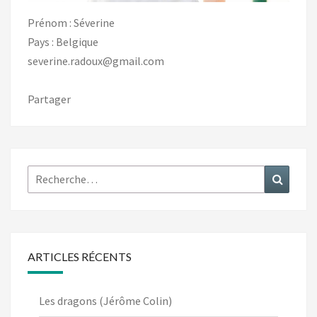
Prénom : Séverine
Pays : Belgique
severine.radoux@gmail.com
Partager
Rechercher :
Recher
ARTICLES RÉCENTS
Les dragons (Jérôme Colin)