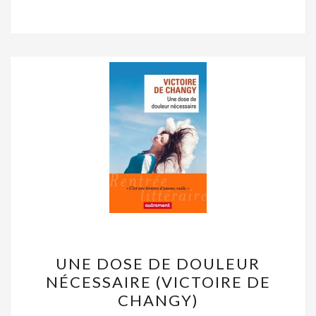
UNE
UNE DOSE DE DOULEUR
DOSE
NÉCESSAIRE (VICTOIRE DE
DE
CHANGY)
DOULEUR