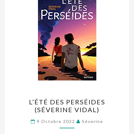
L’ÉTÉ
L’ÉTÉ DES PERSÉIDES
DES
(SÉVERINE VIDAL)
PERSÉIDES
(SÉVERINE
9 Octobre 2022
Séverine
VIDAL)