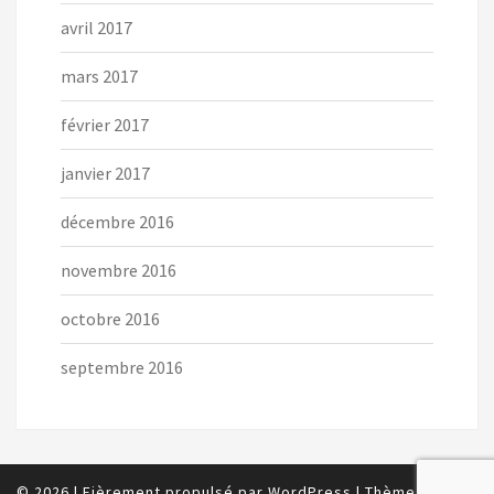
avril 2017
mars 2017
février 2017
janvier 2017
décembre 2016
novembre 2016
octobre 2016
septembre 2016
© 2026
|
Fièrement propulsé par
WordPress
|
Thème :
Nisarg