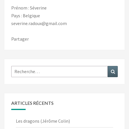
Prénom : Séverine
Pays : Belgique
severine.radoux@gmail.com
Partager
Rechercher :
Recher
ARTICLES RÉCENTS
Les dragons (Jérôme Colin)