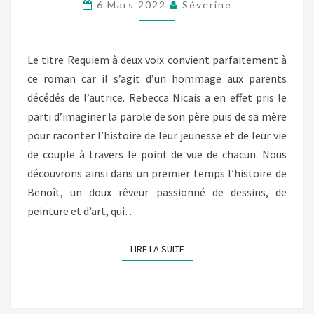
VOIX
6 Mars 2022
Séverine
(REBECCA
NICAIS)
Le titre Requiem à deux voix convient parfaitement à
ce roman car il s’agit d’un hommage aux parents
décédés de l’autrice. Rebecca Nicais a en effet pris le
parti d’imaginer la parole de son père puis de sa mère
pour raconter l’histoire de leur jeunesse et de leur vie
de couple à travers le point de vue de chacun. Nous
découvrons ainsi dans un premier temps l’histoire de
Benoît, un doux rêveur passionné de dessins, de
peinture et d’art, qui…
LIRE LA SUITE
LIRE LA SUITE