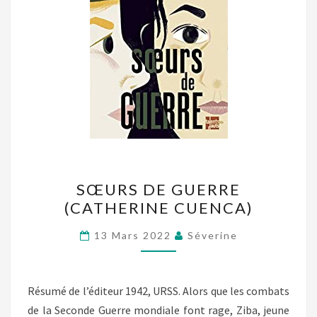
SŒURS
SŒURS DE GUERRE
DE
(CATHERINE CUENCA)
GUERRE
(CATHERINE
13 Mars 2022
Séverine
CUENCA)
Résumé de l’éditeur 1942, URSS. Alors que les combats
de la Seconde Guerre mondiale font rage, Ziba, jeune