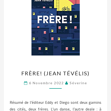
FRÈRE!
FRÈRE! (JEAN TÉVÉLIS)
(JEAN
TÉVÉLIS)
6 Novembre 2022
Séverine
Résumé de l’éditeur Eddy et Diego sont deux gamins
des cités, deux frères. L’un danse, l’autre deale : à