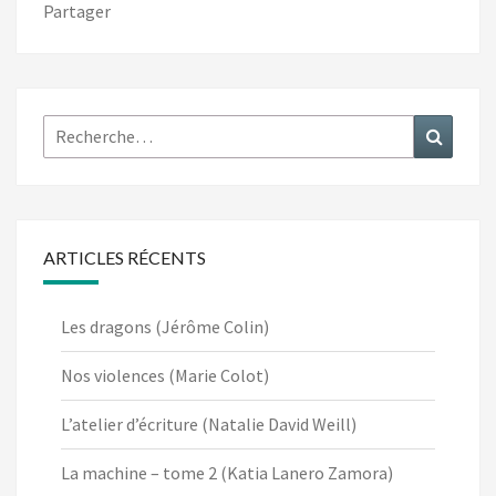
Partager
Rechercher :
Recher
ARTICLES RÉCENTS
Les dragons (Jérôme Colin)
Nos violences (Marie Colot)
L’atelier d’écriture (Natalie David Weill)
La machine – tome 2 (Katia Lanero Zamora)