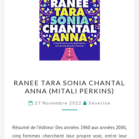
RANEE
RANEE TARA SONIA CHANTAL
TARA
ANNA (MITALI PERKINS)
SONIA
CHANTAL
27 Novembre 2022
Séverine
ANNA
(MITALI
PERKINS)
Résumé de l’éditeur Des années 1960 aux années 2000,
cinq femmes cherchent leur propre voie, entre leur