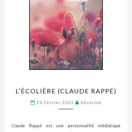
L’ÉCOLIÈRE
L’ÉCOLIÈRE (CLAUDE RAPPÉ)
(CLAUDE
RAPPÉ)
13 Février 2022
Séverine
Claude Rappé est une personnalité médiatique