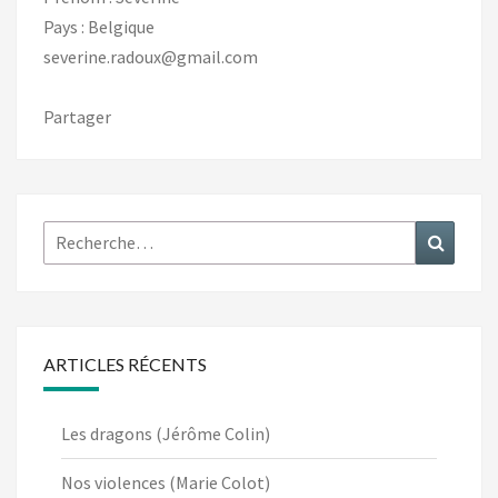
Pays : Belgique
severine.radoux@gmail.com
Partager
Rechercher :
Recher
ARTICLES RÉCENTS
Les dragons (Jérôme Colin)
Nos violences (Marie Colot)