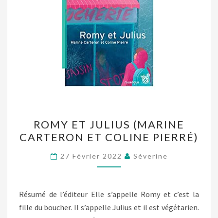
ROMY
ROMY ET JULIUS (MARINE
ET
CARTERON ET COLINE PIERRÉ)
JULIUS
(MARINE
27 Février 2022
Séverine
CARTERON
ET
COLINE
Résumé de l’éditeur Elle s’appelle Romy et c’est la
PIERRÉ)
fille du boucher. Il s’appelle Julius et il est végétarien.