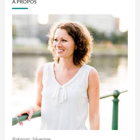
A PROPOS
Prénom : Séverine