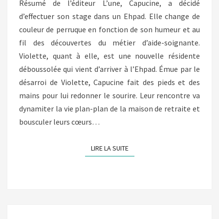
Résumé de l’éditeur L’une, Capucine, a décidé
d’effectuer son stage dans un Ehpad. Elle change de
couleur de perruque en fonction de son humeur et au
fil des découvertes du métier d’aide-soignante.
Violette, quant à elle, est une nouvelle résidente
déboussolée qui vient d’arriver à l’Ehpad. Émue par le
désarroi de Violette, Capucine fait des pieds et des
mains pour lui redonner le sourire. Leur rencontre va
dynamiter la vie plan-plan de la maison de retraite et
bousculer leurs cœurs…
LIRE LA SUITE
LIRE LA SUITE