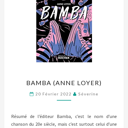
BAMBA
BAMBA (ANNE LOYER)
(ANNE
LOYER)
20 Février 2022
Séverine
Résumé de l’éditeur Bamba, c’est le nom d’une
chanson du 20e siècle, mais c’est surtout celui d’une