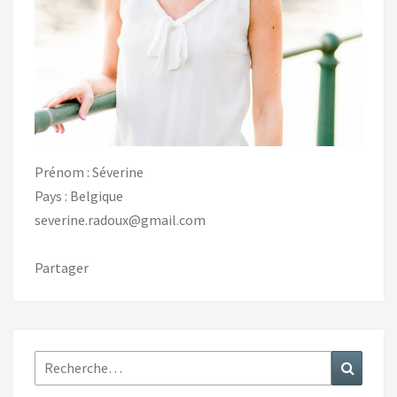
Prénom : Séverine
Pays : Belgique
severine.radoux@gmail.com
Partager
Rechercher :
Recher