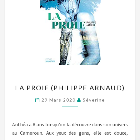
LA
LA PROIE (PHILIPPE ARNAUD)
PROIE
(PHILIPPE
29 Mars 2020
Séverine
ARNAUD)
Anthéa a 8 ans lorsqu’on la découvre dans son univers
au Cameroun. Aux yeux des gens, elle est douce,