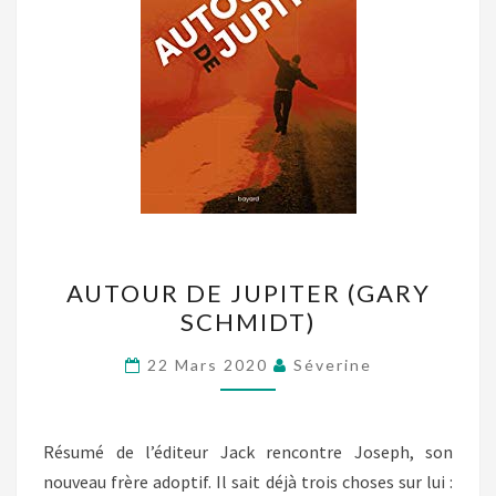
AUTOUR
AUTOUR DE JUPITER (GARY
DE
SCHMIDT)
JUPITER
(GARY
22 Mars 2020
Séverine
SCHMIDT)
Résumé de l’éditeur Jack rencontre Joseph, son
nouveau frère adoptif. Il sait déjà trois choses sur lui :