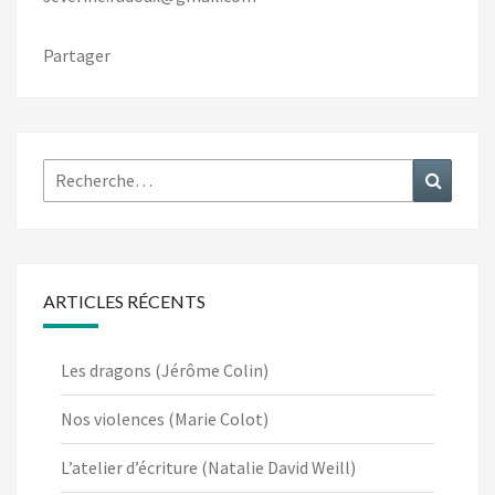
Partager
Rechercher :
Recher
ARTICLES RÉCENTS
Les dragons (Jérôme Colin)
Nos violences (Marie Colot)
L’atelier d’écriture (Natalie David Weill)