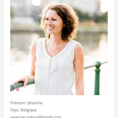
Prénom : Séverine
Pays : Belgique
severine.radoux@gmail.com