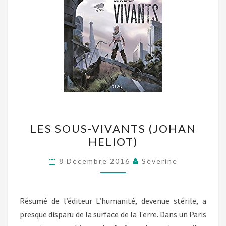
LES
LES SOUS-VIVANTS (JOHAN
SOUS-
HELIOT)
VIVANTS
(JOHAN
8 Décembre 2016
Séverine
HELIOT)
Résumé de l’éditeur L’humanité, devenue stérile, a
presque disparu de la surface de la Terre. Dans un Paris