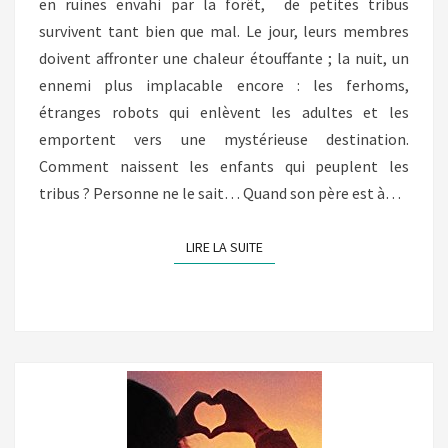
en ruines envahi par la forêt, de petites tribus
survivent tant bien que mal. Le jour, leurs membres
doivent affronter une chaleur étouffante ; la nuit, un
ennemi plus implacable encore : les ferhoms,
étranges robots qui enlèvent les adultes et les
emportent vers une mystérieuse destination.
Comment naissent les enfants qui peuplent les
tribus ? Personne ne le sait… Quand son père est à…
LIRE LA SUITE
LIRE LA SUITE