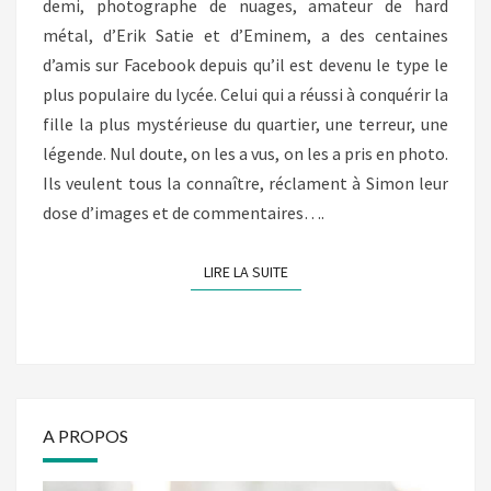
SMADJA)
demi, photographe de nuages, amateur de hard
métal, d’Erik Satie et d’Eminem, a des centaines
d’amis sur Facebook depuis qu’il est devenu le type le
plus populaire du lycée. Celui qui a réussi à conquérir la
fille la plus mystérieuse du quartier, une terreur, une
légende. Nul doute, on les a vus, on les a pris en photo.
Ils veulent tous la connaître, réclament à Simon leur
dose d’images et de commentaires….
LIRE LA SUITE
LIRE LA SUITE
A PROPOS