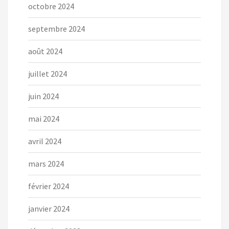
octobre 2024
septembre 2024
août 2024
juillet 2024
juin 2024
mai 2024
avril 2024
mars 2024
février 2024
janvier 2024