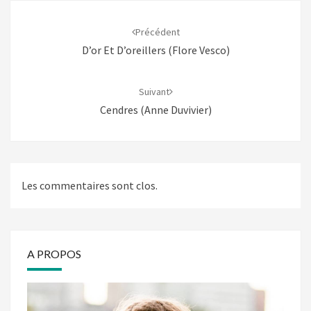
Navigation
d'article
Précédent
D’or Et D’oreillers (Flore Vesco)
Suivant
Cendres (Anne Duvivier)
Les commentaires sont clos.
A PROPOS