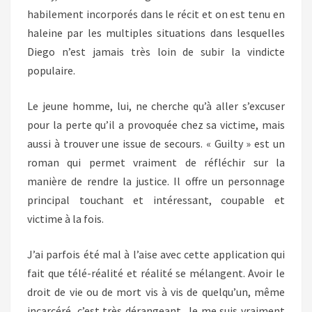
habilement incorporés dans le récit et on est tenu en
haleine par les multiples situations dans lesquelles
Diego n’est jamais très loin de subir la vindicte
populaire.
Le jeune homme, lui, ne cherche qu’à aller s’excuser
pour la perte qu’il a provoquée chez sa victime, mais
aussi à trouver une issue de secours. « Guilty » est un
roman qui permet vraiment de réfléchir sur la
manière de rendre la justice. Il offre un personnage
principal touchant et intéressant, coupable et
victime à la fois.
J’ai parfois été mal à l’aise avec cette application qui
fait que télé-réalité et réalité se mélangent. Avoir le
droit de vie ou de mort vis à vis de quelqu’un, même
incarcéré, c’est très dérangeant. Je me suis vraiment