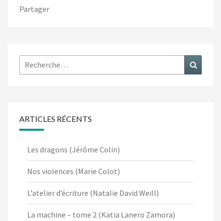
Partager
Rechercher :
Recher
ARTICLES RÉCENTS
Les dragons (Jérôme Colin)
Nos violences (Marie Colot)
L’atelier d’écriture (Natalie David Weill)
La machine – tome 2 (Katia Lanero Zamora)