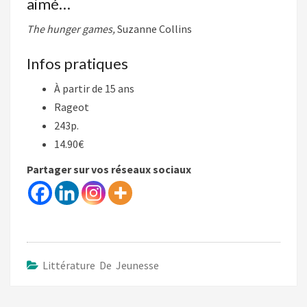
aimé…
The hunger games,
Suzanne Collins
Infos pratiques
À partir de 15 ans
Rageot
243p.
14.90€
Partager sur vos réseaux sociaux
Littérature De Jeunesse