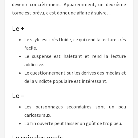
devenir concrètement. Apparemment, un deuxième
tome est prévu, c’est donc une affaire à suivre…
Le +
Le style est très fluide, ce qui rend la lecture très
facile.
Le suspense est haletant et rend la lecture
addictive.
Le questionnement sur les dérives des médias et
de la vindicte populaire est intéressant.
Le –
Les personnages secondaires sont un peu
caricaturaux.
La fin ouverte peut laisser un goût de trop peu.
Le coin des profs