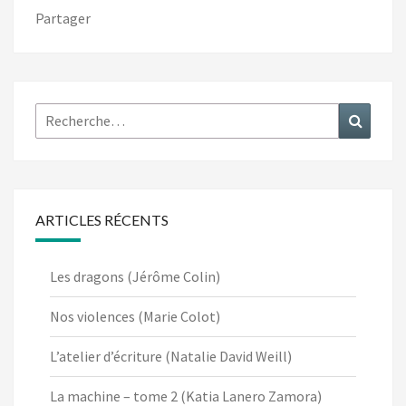
Partager
Rechercher :
Recher
ARTICLES RÉCENTS
Les dragons (Jérôme Colin)
Nos violences (Marie Colot)
L’atelier d’écriture (Natalie David Weill)
La machine – tome 2 (Katia Lanero Zamora)