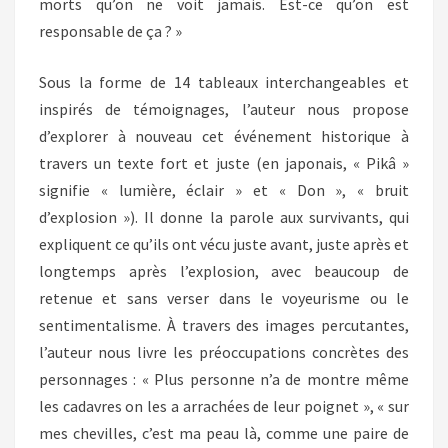
morts qu’on ne voit jamais. Est-ce qu’on est
responsable de ça ? »
Sous la forme de 14 tableaux interchangeables et
inspirés de témoignages, l’auteur nous propose
d’explorer à nouveau cet événement historique à
travers un texte fort et juste (en japonais, « Pikâ »
signifie « lumière, éclair » et « Don », « bruit
d’explosion »). Il donne la parole aux survivants, qui
expliquent ce qu’ils ont vécu juste avant, juste après et
longtemps après l’explosion, avec beaucoup de
retenue et sans verser dans le voyeurisme ou le
sentimentalisme. À travers des images percutantes,
l’auteur nous livre les préoccupations concrètes des
personnages : « Plus personne n’a de montre même
les cadavres on les a arrachées de leur poignet », « sur
mes chevilles, c’est ma peau là, comme une paire de