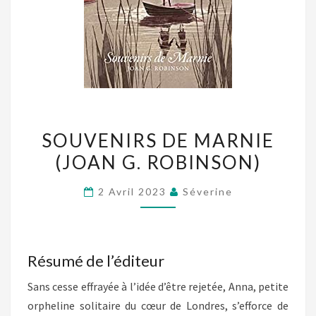
SOUVENIRS
SOUVENIRS DE MARNIE
DE
(JOAN G. ROBINSON)
MARNIE
(JOAN
2 Avril 2023
Séverine
G.
ROBINSON)
Résumé de l’éditeur
Sans cesse effrayée à l’idée d’être rejetée, Anna, petite
orpheline solitaire du cœur de Londres, s’efforce de