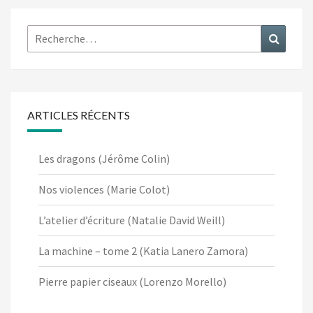
Rechercher :
Recher
ARTICLES RÉCENTS
Les dragons (Jérôme Colin)
Nos violences (Marie Colot)
L’atelier d’écriture (Natalie David Weill)
La machine – tome 2 (Katia Lanero Zamora)
Pierre papier ciseaux (Lorenzo Morello)