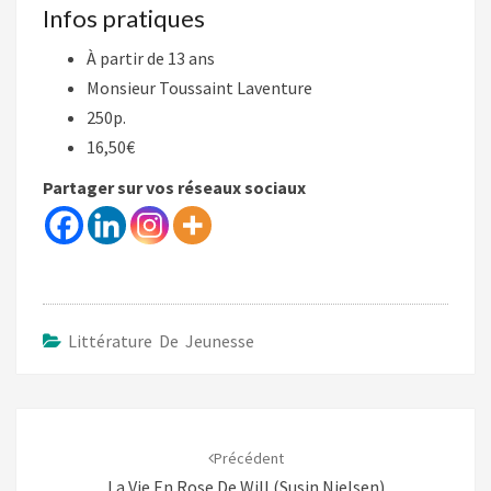
Infos pratiques
À partir de 13 ans
Monsieur Toussaint Laventure
250p.
16,50€
Partager sur vos réseaux sociaux
Littérature De Jeunesse
Navigation
d'article
Précédent
La Vie En Rose De Will (Susin Nielsen)