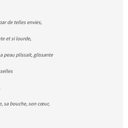
par de telles envies,
te et si lourde,
 peau plissait, glissante
selles
,
le, sa bouche, son cœur,