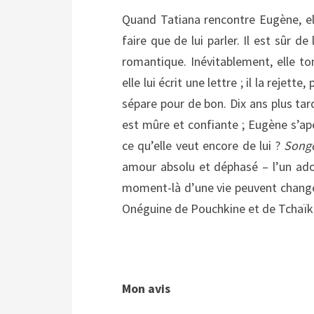
Quand Tatiana rencontre Eugène, elle 
faire que de lui parler. Il est sûr de
romantique. Inévitablement, elle to
elle lui écrit une lettre ; il la reje
sépare pour de bon. Dix ans plus tard
est mûre et confiante ; Eugène s’ape
ce qu’elle veut encore de lui ?
Songe
amour absolu et déphasé – l’un adol
moment-là d’une vie peuvent change
Onéguine de Pouchkine et de Tchaïkov
Mon avis