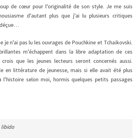
oup de cœur pour l’originalité de son style. Je me suis
ousiasme d’autant plus que j’ai lu plusieurs critiques
u déçue…
e je n’ai pas lu les ouvrages de Pouchkine et Tchaïkovski.
 brillantes m’échappent dans la libre adaptation de ces
 crois que les jeunes lecteurs seront concernés aussi.
le en littérature de jeunesse, mais si elle avait été plus
 à l’histoire selon moi, hormis quelques petits passages
 libido