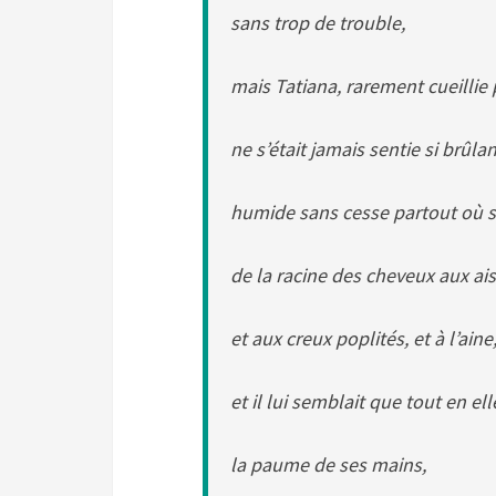
sans trop de trouble,
mais Tatiana, rarement cueillie 
ne s’était jamais sentie si brûlan
humide sans cesse partout où sa
de la racine des cheveux aux ais
et aux creux poplités, et à l’aine
et il lui semblait que tout en el
la paume de ses mains,