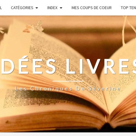
L
CATÉGORIES
INDEX
MES COUPS DE COEUR
TOP TEN
IDÉES LIVRE
Les Chroniques De Séverine