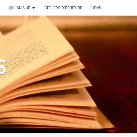
QUI SUIS-JE
ATELIERS D’ÉCRITURE
LIENS
S