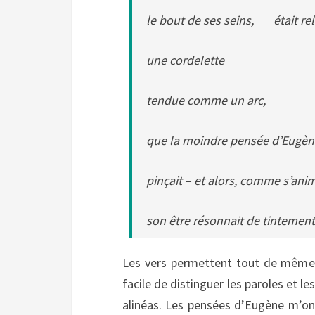
le bout de ses seins, était rel
une cordelette
tendue comme un arc,
que la moindre pensée d’Eugèn
pinçait – et alors, comme s’ani
son être résonnait de tintement
Les vers permettent tout de même d’
facile de distinguer les paroles et l
alinéas. Les pensées d’Eugène m’ont