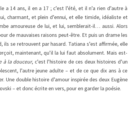
a 14 ans, il en a 17 ; c’est l’été, et il n’a rien d’autre à
 lui, charmant, et plein d’ennui, et elle timide, idéaliste et
mbe amoureuse de lui, et lui, semblerait-il… aussi. Alors
tte, pour de mauvaises raisons peut-être. Et puis un drame les
, ils se retrouvent par hasard. Tatiana s’est affirmée, elle
rçoit, maintenant, qu’il la lui faut absolument. Mais est-
 à la douceur
, c’est l’histoire de ces deux histoires d’un
escent, l’autre jeune adulte – et de ce que dix ans à ce
r. Une double histoire d’amour inspirée des deux Eugène
ski – et donc écrite en vers, pour en garder la poésie.