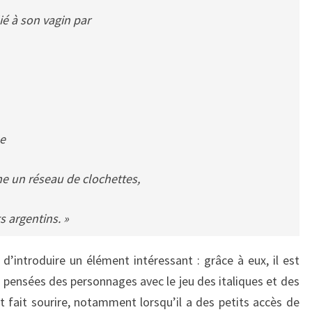
ié à son vagin par
e
me un réseau de clochettes,
s argentins. »
introduire un élément intéressant : grâce à eux, il est
es pensées des personnages avec le jeu des italiques et des
 fait sourire, notamment lorsqu’il a des petits accès de