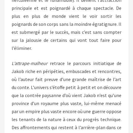
herculéenne et le funambule). Il devient l’attraction
principale et est poignardé à chaque spectacle. De
plus en plus de monde vient le voir sortir les
poignards de son corps sans la moindre égratignure. Il
est submergé par le succès, mais c’est sans compter
sur la jalousie de certains qui vont tout faire pour
l’éliminer.
L’attrape-malheur
retrace le parcours initiatique de
Jakob riche en péripéties, embuscades et rencontres,
où l’auteur fait preuve d’une grande maîtrise de l’art
du conte. L’univers s’étoffe petit à petit et on découvre
que la contrée paysanne d’où vient Jakob n’est qu’une
province d’un royaume plus vaste, lui-même menacé
par un empire plus vaste encore où une guerre oppose
les tenants de la nature à ceux du progrès technique.
Des affrontements qui restent à l’arrière-plan dans ce