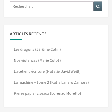
Rechercher :
Recher
ARTICLES RÉCENTS
Les dragons (Jérôme Colin)
Nos violences (Marie Colot)
L’atelier d’écriture (Natalie David Weill)
La machine – tome 2 (Katia Lanero Zamora)
Pierre papier ciseaux (Lorenzo Morello)