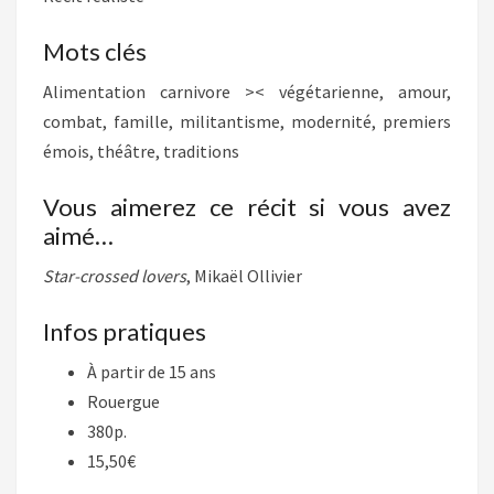
Mots clés
Alimentation carnivore >< végétarienne, amour,
combat, famille, militantisme, modernité, premiers
émois, théâtre, traditions
Vous aimerez ce récit si vous avez
aimé…
Star-crossed lovers
, Mikaël Ollivier
Infos pratiques
À partir de 15 ans
Rouergue
380p.
15,50€