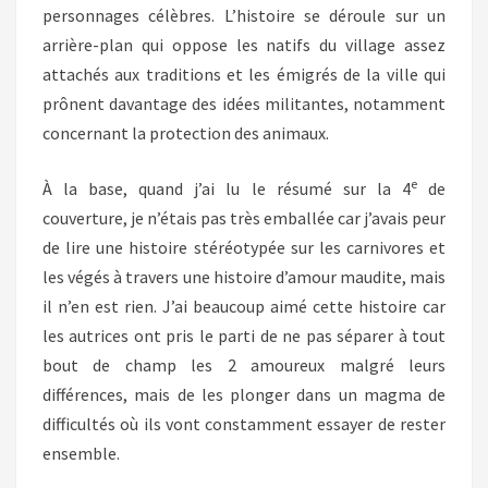
personnages célèbres. L’histoire se déroule sur un
arrière-plan qui oppose les natifs du village assez
attachés aux traditions et les émigrés de la ville qui
prônent davantage des idées militantes, notamment
concernant la protection des animaux.
e
À la base, quand j’ai lu le résumé sur la 4
de
couverture, je n’étais pas très emballée car j’avais peur
de lire une histoire stéréotypée sur les carnivores et
les végés à travers une histoire d’amour maudite, mais
il n’en est rien. J’ai beaucoup aimé cette histoire car
les autrices ont pris le parti de ne pas séparer à tout
bout de champ les 2 amoureux malgré leurs
différences, mais de les plonger dans un magma de
difficultés où ils vont constamment essayer de rester
ensemble.