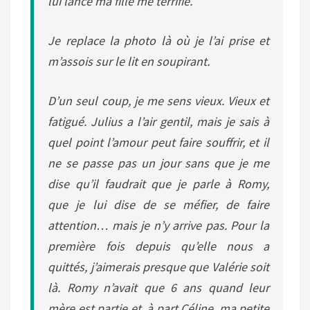
lui lance ma fille me terrifie.
Je replace la photo là où je l’ai prise et
m’assois sur le lit en soupirant.
D’un seul coup, je me sens vieux. Vieux et
fatigué. Julius a l’air gentil, mais je sais à
quel point l’amour peut faire souffrir, et il
ne se passe pas un jour sans que je me
dise qu’il faudrait que je parle à Romy,
que je lui dise de se méfier, de faire
attention… mais je n’y arrive pas. Pour la
première fois depuis qu’elle nous a
quittés, j’aimerais presque que Valérie soit
là. Romy n’avait que 6 ans quand leur
mère est partie et, à part Céline, ma petite