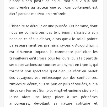
placer à son poste de 6h du matin à 23h34 fait
comprendre au lecteur que son comportement est
dicté par une motivation profonde.
L’histoire se déroule en une journée. Cet homme, dont
nous ne connaîtrons pas le prénom, s’assied à son
banc en ce début d’hiver, alors que « le soleil pointe
paresseusement ses premiers rayons ». Aujourd’hui, il
est d’humeur loquace. Il commence par citer les
travailleurs qu’il croise tous les jours, puis fait part de
ses observations sur tous ces anonymes en transit, qui
forment son spectacle quotidien. Le récit du ballet
des voyageurs est entrecoupé par des confidences,
timides au début, puis de plus en plus détaillées, sur la
vie de ce « Forrest Gump du vingt-et-unième siècle ». Il
laisse alors une large place à ses péripéties
amoureuses, dévoilant sa nature solitaire et