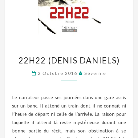
22H22
22H22 (DENIS DANIELS)
(DENIS
DANIELS)
2 Octobre 2016
Séverine
Le narrateur passe ses journées dans une gare assis
sur un banc. Il attend un train dont il ne connaît ni
l’heure de départ ni celle de l’arrivée. La raison pour
laquelle il attend là reste mystérieuse durant une
bonne partie du récit, mais son obstination à se