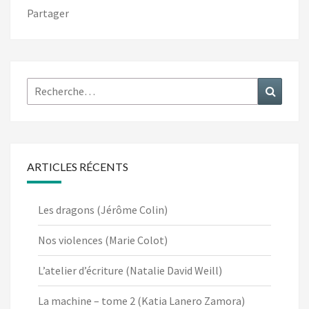
Partager
Rechercher :
Recher
ARTICLES RÉCENTS
Les dragons (Jérôme Colin)
Nos violences (Marie Colot)
L’atelier d’écriture (Natalie David Weill)
La machine – tome 2 (Katia Lanero Zamora)