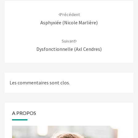
Navigation
d'article
Précédent
Asphyxiée (Nicole Marlière)
Suivant
Dysfonctionnelle (Axl Cendres)
Les commentaires sont clos.
A PROPOS