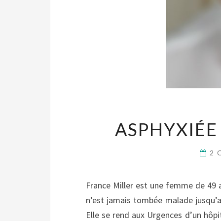
ASPHYXIÉE
2 
France Miller est une femme de 49 an
n’est jamais tombée malade jusqu’au j
Elle se rend aux Urgences d’un hôpit