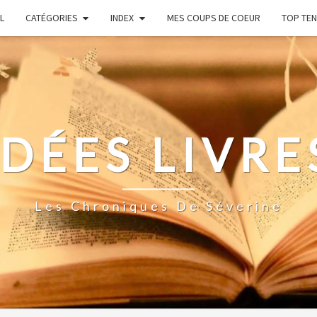
L
CATÉGORIES
INDEX
MES COUPS DE COEUR
TOP TEN
IDÉES LIVRE
Les Chroniques De Séverine