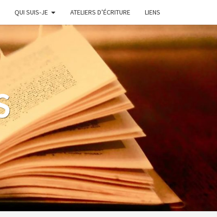
QUI SUIS-JE
ATELIERS D’ÉCRITURE
LIENS
S