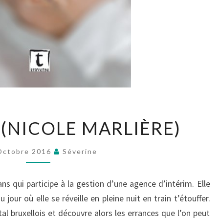
ASPHYXIÉE
 (NICOLE MARLIÈRE)
(NICOLE
MARLIÈRE)
Octobre 2016
Séverine
s qui participe à la gestion d’une agence d’intérim. Elle
our où elle se réveille en pleine nuit en train t’étouffer.
al bruxellois et découvre alors les errances que l’on peut