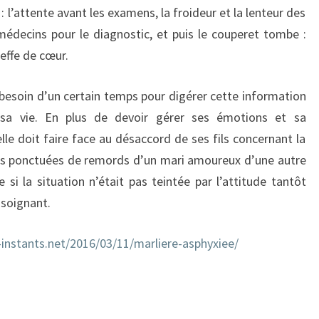
: l’attente avant les examens, la froideur et la lenteur des
édecins pour le diagnostic, et puis le couperet tombe :
effe de cœur.
besoin d’un certain temps pour digérer cette information
 sa vie. En plus de devoir gérer ses émotions et sa
lle doit faire face au désaccord de ses fils concernant la
ions ponctuées de remords d’un mari amoureux d’une autre
si la situation n’était pas teintée par l’attitude tantôt
 soignant.
s-instants.net/2016/03/11/marliere-asphyxiee/