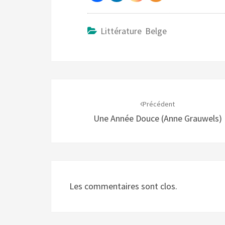
Littérature Belge
Navigation
d'article
Précédent
Une Année Douce (Anne Grauwels)
Les commentaires sont clos.