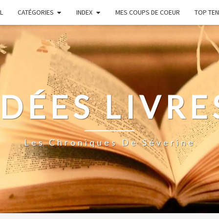
L
CATÉGORIES
INDEX
MES COUPS DE COEUR
TOP TEN
IDÉES LIVRE
Les Chroniques De Séverine