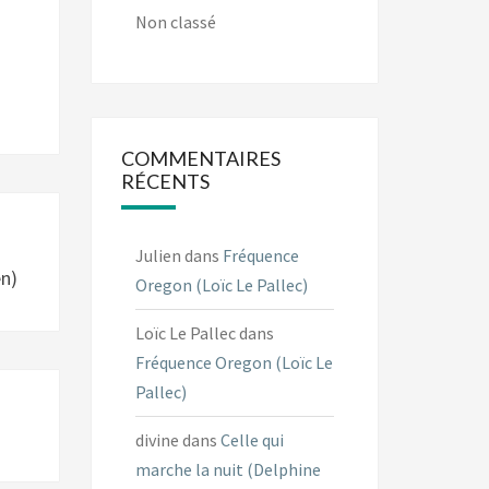
Non classé
COMMENTAIRES
RÉCENTS
Julien
dans
Fréquence
en)
Oregon (Loïc Le Pallec)
Loïc Le Pallec
dans
Fréquence Oregon (Loïc Le
Pallec)
divine
dans
Celle qui
marche la nuit (Delphine