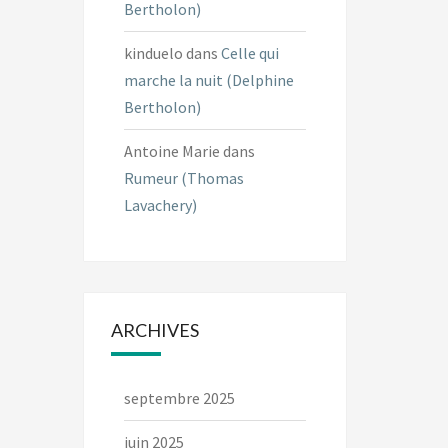
Bertholon)
kinduelo
dans
Celle qui
marche la nuit (Delphine
Bertholon)
Antoine Marie
dans
Rumeur (Thomas
Lavachery)
ARCHIVES
septembre 2025
juin 2025