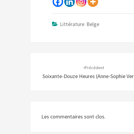
Littérature Belge
Navigation
d'article
Précédent
Soixante-Douze Heures (Anne-Sophie Ve
Les commentaires sont clos.