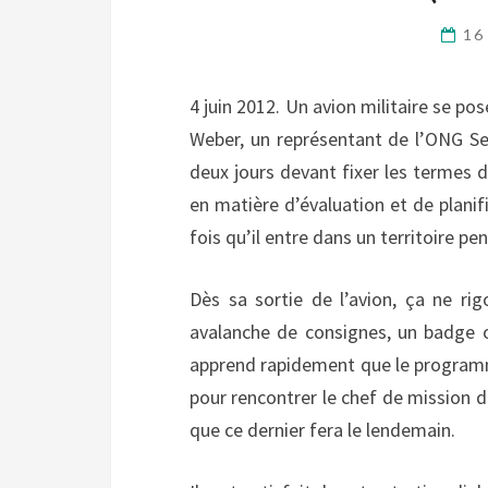
16
4 juin 2012. Un avion militaire se po
Weber, un représentant de l’ONG Sec
deux jours devant fixer les termes de
en matière d’évaluation et de planif
fois qu’il entre dans un territoire pe
Dès sa sortie de l’avion, ça ne rig
avalanche de consignes, un badge ob
apprend rapidement que le programme
pour rencontrer le chef de mission de
que ce dernier fera le lendemain.