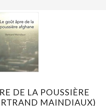
LE
RE DE LA POUSSIÈRE
GOÛT
ERTRAND MAINDIAUX)
ÂPRE