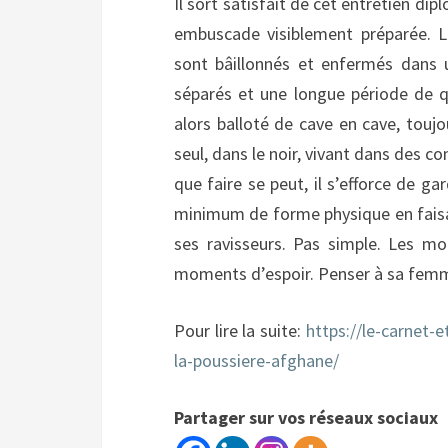
Il sort satisfait de cet entretien di
embuscade visiblement préparée. Le 
sont bâillonnés et enfermés dans u
séparés et une longue période de q
alors balloté de cave en cave, toujou
seul, dans le noir, vivant dans des co
que faire se peut, il s’efforce de ga
minimum de forme physique en fais
ses ravisseurs. Pas simple. Les m
moments d’espoir. Penser à sa femme 
Pour lire la suite:
https://le-carnet-
la-poussiere-afghane/
Partager sur vos réseaux sociaux