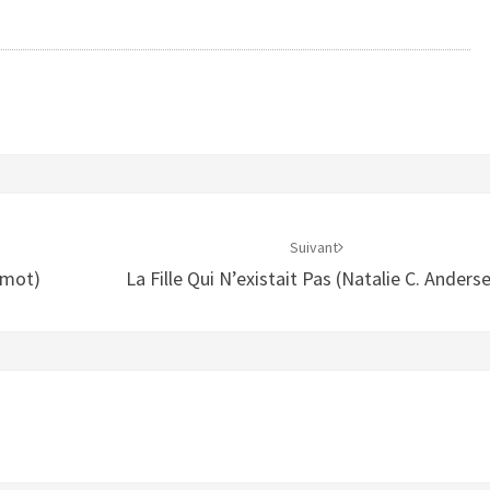
Suivant
rmot)
La Fille Qui N’existait Pas (Natalie C. Anders