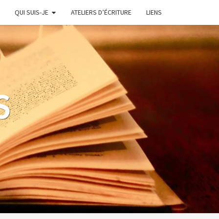
QUI SUIS-JE
ATELIERS D’ÉCRITURE
LIENS
S