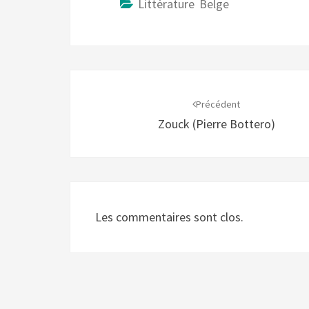
Littérature Belge
Navigation
d'article
Précédent
Zouck (Pierre Bottero)
Les commentaires sont clos.