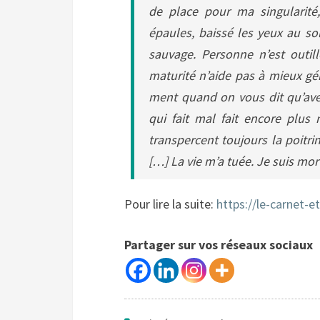
de place pour ma singularité, 
épaules, baissé les yeux au sol
sauvage. Personne n’est outil
maturité n’aide pas à mieux gér
ment quand on vous dit qu’avec
qui fait mal fait encore plus
transpercent toujours la poitri
[…] La vie m’a tuée. Je suis mort
Pour lire la suite:
https://le-carnet-
Partager sur vos réseaux sociaux