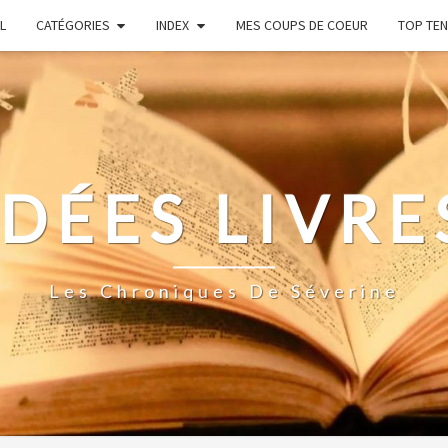
L
CATÉGORIES
INDEX
MES COUPS DE COEUR
TOP TEN
IDÉES LIVRE
Les Chroniques De Séverine