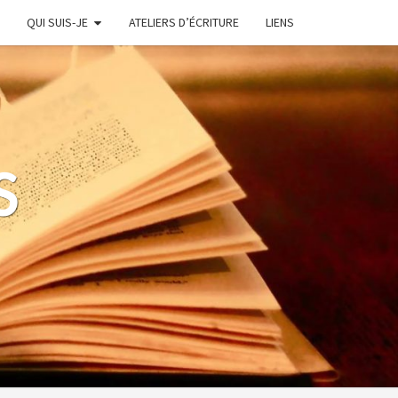
QUI SUIS-JE
ATELIERS D’ÉCRITURE
LIENS
S