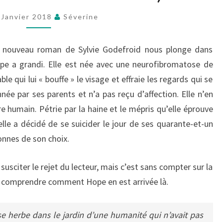
GODEFROID)
 Janvier 2018
Séverine
u nouveau roman de Sylvie Godefroid nous plonge dans
pe a grandi. Elle est née avec une neurofibromatose de
e qui lui « bouffe » le visage et effraie les regards qui se
ée par ses parents et n’a pas reçu d’affection. Elle n’en
e humain. Pétrie par la haine et le mépris qu’elle éprouve
lle a décidé de se suicider le jour de ses quarante-et-un
onnes de son choix.
sciter le rejet du lecteur, mais c’est sans compter sur la
 à comprendre comment Hope en est arrivée là.
 herbe dans le jardin d’une humanité qui n’avait pas