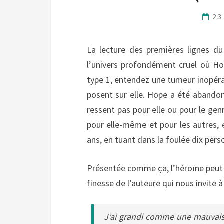
23
La lecture des premières lignes d
l’univers profondément cruel où Ho
type 1, entendez une tumeur inopérabl
posent sur elle. Hope a été abandonn
ressent pas pour elle ou pour le genr
pour elle-même et pour les autres, e
ans, en tuant dans la foulée dix pers
Présentée comme ça, l’héroïne peut su
finesse de l’auteure qui nous invite
J’ai grandi comme une mauvaise