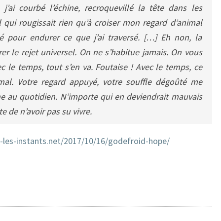
j’ai courbé l’échine, recroquevillé la tête dans les
 qui rougissait rien qu’à croiser mon regard d’animal
lé pour endurer ce que j’ai traversé. […] Eh non, la
er le rejet universel. On ne s’habitue jamais. On vous
 le temps, tout s’en va. Foutaise ! Avec le temps, ce
 mal. Votre regard appuyé, votre souffle dégoûté me
ne au quotidien. N’importe qui en deviendrait mauvais
e de n’avoir pas su vivre.
et-les-instants.net/2017/10/16/godefroid-hope/