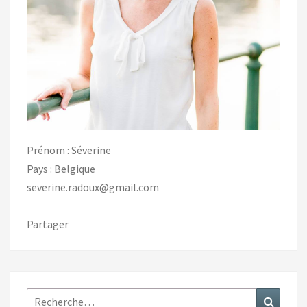
Prénom : Séverine
Pays : Belgique
severine.radoux@gmail.com
Partager
Rechercher :
Recher