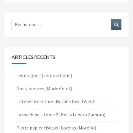
Rechercher :
Recher
ARTICLES RÉCENTS
Les dragons (Jérôme Colin)
Nos violences (Marie Colot)
L’atelier d’écriture (Natalie David Weill)
La machine – tome 2 (Katia Lanero Zamora)
Pierre papier ciseaux (Lorenzo Morello)