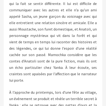
qui la fait se sentir différente. Il lui est difficile de
communiquer avec les autres et elle n’a qu’un ami
appelé Sasha, un jeune garçon du voisinage avec qui
elle entretient une relation sincère et amicale. Elle a
aussi Moustache, son furet domestique, et Anatoli, un
personnage mystérieux qui vit dans la forêt et qui
vient de temps en temps lui raconter des histoires et
des légendes, ce qui lui donne l’espoir d’une réalité
cachée sur son passé. Mamochka considère que les
contes d’Anatoli sont de la pure fiction, mais ils ont
un écho particulier chez Yanka. À leur écoute, ses
craintes sont apaisées par l’affection que le narrateur
lui porte.
À l’approche du printemps, lors d’une fête au village,
un événement se produit et révèle un terrible secret à
Yanka : elle se retrouve avec des pattes d’ours et la