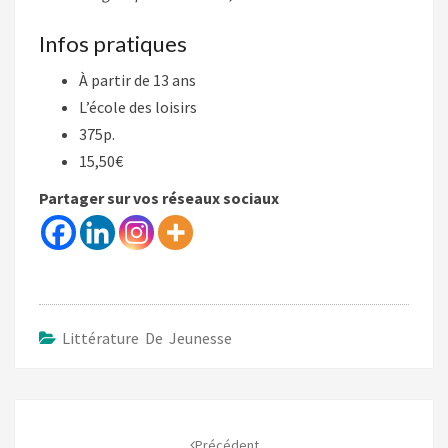
Infos pratiques
À partir de 13 ans
L’école des loisirs
375p.
15,50€
Partager sur vos réseaux sociaux
Littérature De Jeunesse
Navigation
d'article
Précédent