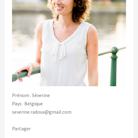
Prénom : Séverine
Pays : Belgique
severine.radoux@gmail.com
Partager