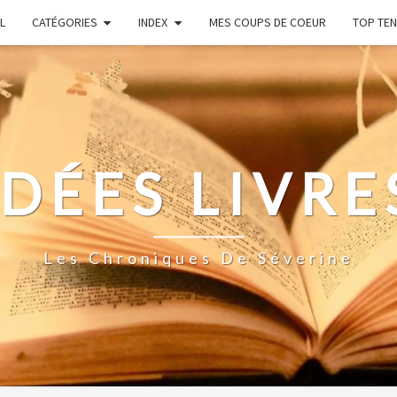
L
CATÉGORIES
INDEX
MES COUPS DE COEUR
TOP TEN
IDÉES LIVRE
Les Chroniques De Séverine