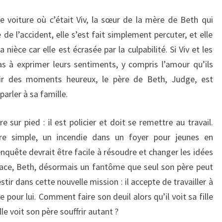
 voiture où c’était Viv, la sœur de la mère de Beth qui
 de l’accident, elle s’est fait simplement percuter, et elle
 nièce car elle est écrasée par la culpabilité. Si Viv et les
pas à exprimer leurs sentiments, y compris l’amour qu’ils
ir des moments heureux, le père de Beth, Judge, est
arler à sa famille.
e sur pied : il est policier et doit se remettre au travail.
ire simple, un incendie dans un foyer pour jeunes en
l’enquête devrait être facile à résoudre et changer les idées
rface, Beth, désormais un fantôme que seul son père peut
stir dans cette nouvelle mission : il accepte de travailler à
 pour lui. Comment faire son deuil alors qu’il voit sa fille
le voit son père souffrir autant ?