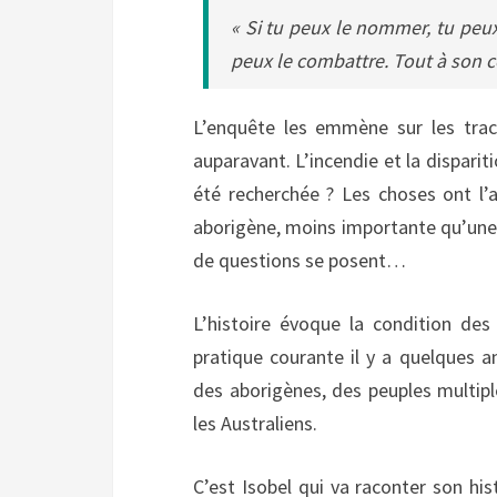
« Si tu peux le nommer, tu peux 
peux le combattre. Tout à son co
L’enquête les emmène sur les trac
auparavant. L’incendie et la dispariti
été recherchée ? Les choses ont l’ai
aborigène, moins importante qu’une 
de questions se posent…
L’histoire évoque la condition des
pratique courante il y a quelques an
des aborigènes, des peuples multiple
les Australiens.
C’est Isobel qui va raconter son hist