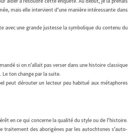
ur aider à résoudre cette enquête. Au début, je la prenais
mée, mais elle intervient d’une manière intéressante dans
ète avec une grande justesse la symbolique du contenu du
mandé si on n’allait pas verser dans une histoire classique
 Le ton change par la suite.
el peut dérouter un lecteur peu habitué aux métaphores
rêt en ce qui concerne la qualité du style ou de l’histoire.
 le traitement des aborigènes par les autochtones s’auto-