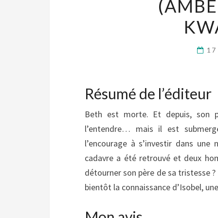
(AMBE
KW
17
Résumé de l’éditeur
Beth est morte. Et depuis, son pè
l’entendre… mais il est submergé
l’encourage à s’investir dans une n
cadavre a été retrouvé et deux hom
détourner son père de sa tristesse ? I
bientôt la connaissance d’Isobel, un
Mon avis