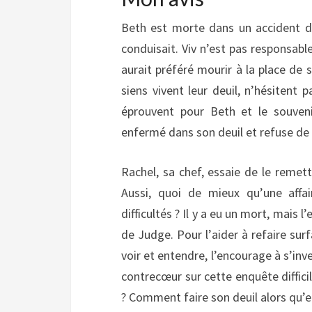
Beth est morte dans un accident de
conduisait. Viv n’est pas responsable
aurait préféré mourir à la place de sa
siens vivent leur deuil, n’hésitent 
éprouvent pour Beth et le souven
enfermé dans son deuil et refuse de p
Rachel, sa chef, essaie de le remettr
Aussi, quoi de mieux qu’une affa
difficultés ? Il y a eu un mort, mais 
de Judge. Pour l’aider à refaire su
voir et entendre, l’encourage à s’inve
contrecœur sur cette enquête difficile
? Comment faire son deuil alors qu’el