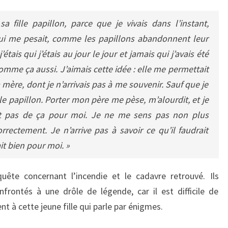
 fille papillon, parce que je vivais dans l’instant,
 qui me pesait, comme les papillons abandonnent leur
’étais qui j’étais au jour le jour et jamais qui j’avais été
comme ça aussi. J’aimais cette idée : elle me permettait
mère, dont je n’arrivais pas à me souvenir. Sauf que je
 papillon. Porter mon père me pèse, m’alourdit, et je
t pas de ça pour moi. Je ne me sens pas non plus
rectement. Je n’arrive pas à savoir ce qu’il faudrait
ait bien pour moi. »
quête concernant l’incendie et le cadavre retrouvé. Ils
frontés à une drôle de légende, car il est difficile de
nt à cette jeune fille qui parle par énigmes.