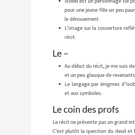
Isobel est un personnage clé po
pour une jeune fille un peu pau
le dénouement.
L’image sur la couverture refl
récit.
Le –
Au début du récit, je me suis de
et un peu glauque de revenants.
Le langage par énigmes d’Isob
et aux symboles.
Le coin des profs
Le récit ne présente pas un grand inté
C’est plutôt la question du deuil et