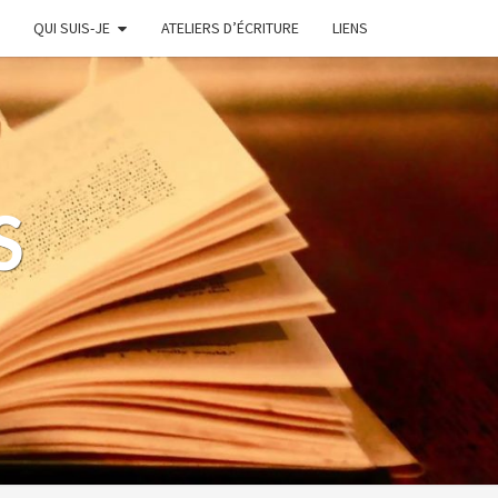
QUI SUIS-JE
ATELIERS D’ÉCRITURE
LIENS
S