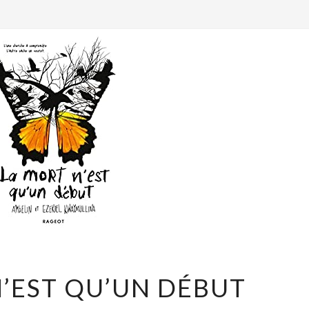
LA
’EST QU’UN DÉBUT
MORT