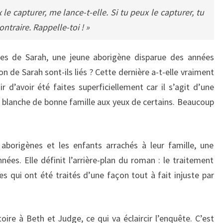
le capturer, me lance-t-elle. Si tu peux le capturer, tu
ntraire. Rappelle-toi ! »
es de Sarah, une jeune aborigène disparue des années
on de Sarah sont-ils liés ? Cette dernière a-t-elle vraiment
r d’avoir été faites superficiellement car il s’agit d’une
blanche de bonne famille aux yeux de certains. Beaucoup
 aborigènes et les enfants arrachés à leur famille, une
nées. Elle définit l’arrière-plan du roman : le traitement
s qui ont été traités d’une façon tout à fait injuste par
oire à Beth et Judge, ce qui va éclaircir l’enquête. C’est