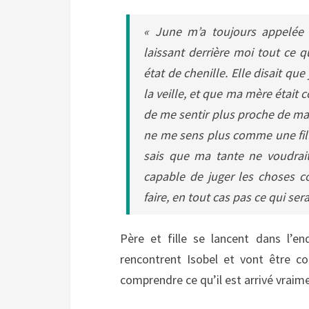
« June m’a toujours appelée sa
laissant derrière moi tout ce
état de chenille. Elle disait que j
la veille, et que ma mère était 
de me sentir plus proche de ma 
ne me sens plus comme une fille
sais que ma tante ne voudrai
capable de juger les choses cor
faire, en tout cas pas ce qui ser
Père et fille se lancent dans l’en
rencontrent Isobel et vont être con
comprendre ce qu’il est arrivé vraime