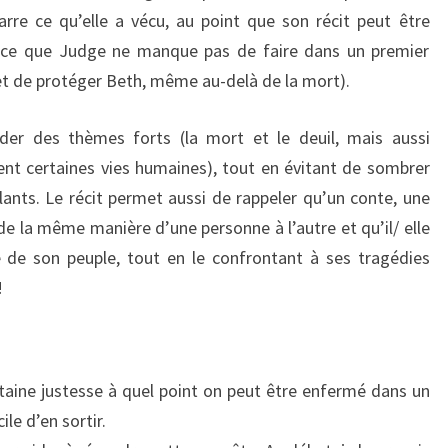
rre ce qu’elle a vécu, au point que son récit peut être
s, ce que Judge ne manque pas de faire dans un premier
t de protéger Beth, même au-delà de la mort).
der des thèmes forts (la mort et le deuil, mais aussi
ent certaines vies humaines), tout en évitant de sombrer
lants. Le récit permet aussi de rappeler qu’un conte, une
de la même manière d’une personne à l’autre et qu’il/ elle
de son peuple, tout en le confrontant à ses tragédies
!
rtaine justesse à quel point on peut être enfermé dans un
cile d’en sortir.