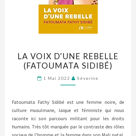
LA
LA VOIX D’UNE REBELLE
VOIX
(FATOUMATA SIDIBÉ)
D’UNE
REBELLE
1 Mai 2022
Séverine
(FATOUMATA
SIDIBÉ)
Fatoumata Fathy Sidibé est une femme noire, de
culture musulmane, laïque et féministe qui nous
raconte ici son parcours militant pour les droits
humains. Très tôt marquée par le contraste des rôles
sociaux de l’homme et la femme dans son Mali natal,