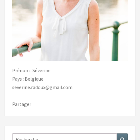
Prénom : Séverine
Pays : Belgique
severine.radoux@gmail.com
Partager
Rechercher :
Recher