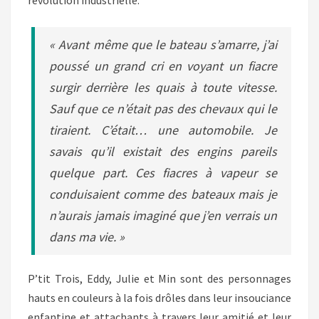
révolution industrielle.
« Avant même que le bateau s’amarre, j’ai
poussé un grand cri en voyant un fiacre
surgir derrière les quais à toute vitesse.
Sauf que ce n’était pas des chevaux qui le
tiraient. C’était… une automobile. Je
savais qu’il existait des engins pareils
quelque part. Ces fiacres à vapeur se
conduisaient comme des bateaux mais je
n’aurais jamais imaginé que j’en verrais un
dans ma vie. »
P’tit Trois, Eddy, Julie et Min sont des personnages
hauts en couleurs à la fois drôles dans leur insouciance
enfantine et attachants à travers leur amitié et leur