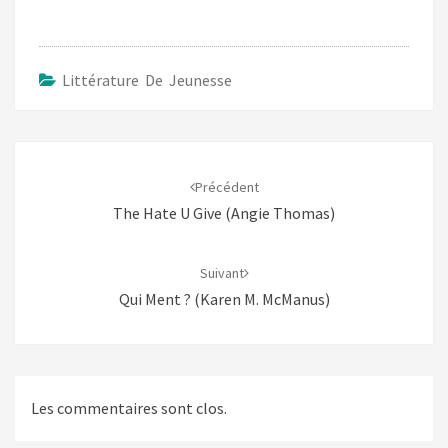
Littérature De Jeunesse
Navigation
d'article
Précédent
The Hate U Give (Angie Thomas)
Suivant
Qui Ment ? (Karen M. McManus)
Les commentaires sont clos.