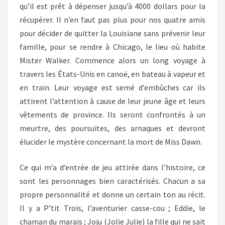
qu’il est prêt à dépenser jusqu’à 4000 dollars pour la
récupérer. Il n’en faut pas plus pour nos quatre amis
pour décider de quitter la Louisiane sans prévenir leur
famille, pour se rendre à Chicago, le lieu où habite
Mister Walker. Commence alors un long voyage à
travers les États-Unis en canoë, en bateau à vapeur et
en train. Leur voyage est semé d’embûches car ils
attirent l’attention à cause de leur jeune âge et leurs
vêtements de province. Ils seront confrontés à un
meurtre, des poursuites, des arnaques et devront
élucider le mystère concernant la mort de Miss Dawn.
Ce qui m’a d’entrée de jeu attirée dans l’histoire, ce
sont les personnages bien caractérisés. Chacun a sa
propre personnalité et donne un certain ton au récit.
Il y a P’tit Trois, l’aventurier casse-cou ; Eddie, le
chaman du marais ; Joju (Jolie Julie) la fille qui ne sait