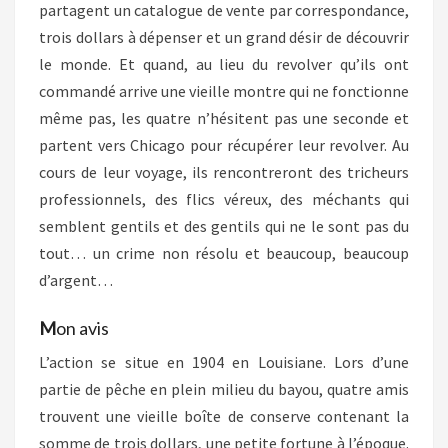
partagent un catalogue de vente par correspondance,
trois dollars à dépenser et un grand désir de découvrir
le monde. Et quand, au lieu du revolver qu’ils ont
commandé arrive une vieille montre qui ne fonctionne
même pas, les quatre n’hésitent pas une seconde et
partent vers Chicago pour récupérer leur revolver. Au
cours de leur voyage, ils rencontreront des tricheurs
professionnels, des flics véreux, des méchants qui
semblent gentils et des gentils qui ne le sont pas du
tout… un crime non résolu et beaucoup, beaucoup
d’argent…
M
on avis
L’action se situe en 1904 en Louisiane. Lors d’une
partie de pêche en plein milieu du bayou, quatre amis
trouvent une vieille boîte de conserve contenant la
somme de trois dollars, une petite fortune à l’époque.