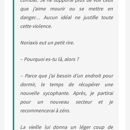
que j’aime mourir ou se mettre en
danger… Aucun idéal ne justifie toute
cette violence.
Noriaxis eut un petit rire.
– Pourquoi es-tu là, alors ?
– Parce que j’ai besoin d’un endroit pour
dormir, le temps de récupérer une
nouvelle sycophante. Après, je partirai
pour un nouveau secteur et je
recommencerai à zéro.
La vieille lui donna un léger coup de