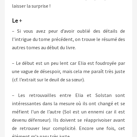
laisser la surprise !
Le
+
– Si vous avez peur d’avoir oublié des détails de
l’intrigue du tome précédent, on trouve le résumé des
autres tomes au début du livre.
– Le début est un peu lent car Elia est foudroyée par
une vague de désespoir, mais cela me paraît très juste
(cf. l’extrait sur le deuil de sa sœur).
– Les retrouvailles entre Elia et Solstan sont
intéressantes dans la mesure où ils ont changé et se
méfient l’un de l’autre (Sol est un ennemi car il est
devenu défenseur). Ils doivent se réapprivoiser avant
de retrouver leur complicité. Encore une fois, cet
élément m’a paru très juste.