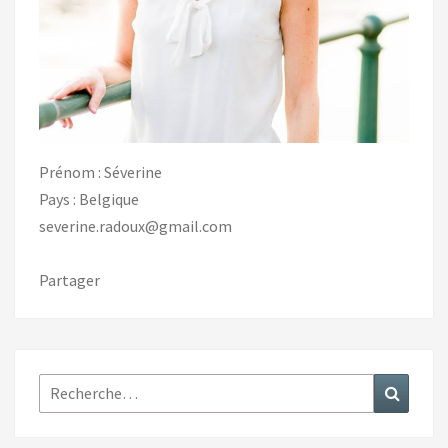
Prénom : Séverine
Pays : Belgique
severine.radoux@gmail.com
Partager
Rechercher :
Recher