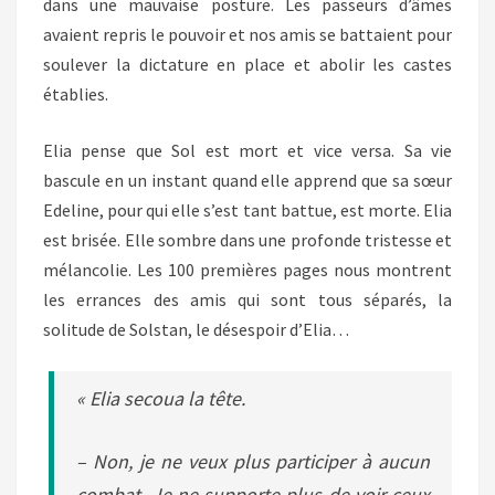
dans une mauvaise posture. Les passeurs d’âmes
avaient repris le pouvoir et nos amis se battaient pour
soulever la dictature en place et abolir les castes
établies.
Elia pense que Sol est mort et vice versa. Sa vie
bascule en un instant quand elle apprend que sa sœur
Edeline, pour qui elle s’est tant battue, est morte. Elia
est brisée. Elle sombre dans une profonde tristesse et
mélancolie. Les 100 premières pages nous montrent
les errances des amis qui sont tous séparés, la
solitude de Solstan, le désespoir d’Elia…
« Elia secoua la tête.
– Non, je ne veux plus participer à aucun
combat. Je ne supporte plus de voir ceux