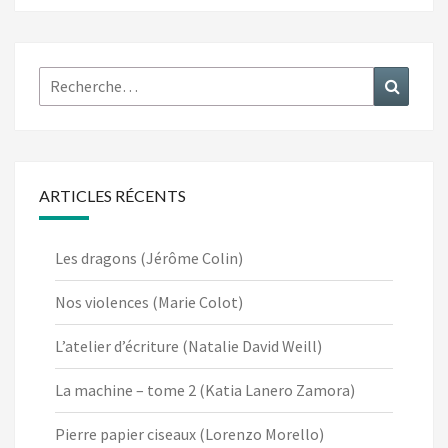
Rechercher :
Recher
ARTICLES RÉCENTS
Les dragons (Jérôme Colin)
Nos violences (Marie Colot)
L’atelier d’écriture (Natalie David Weill)
La machine – tome 2 (Katia Lanero Zamora)
Pierre papier ciseaux (Lorenzo Morello)