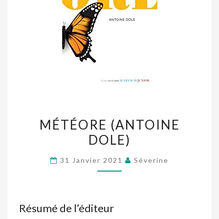
MÉTÉORE
MÉTÉORE (ANTOINE
(ANTOINE
DOLE)
DOLE)
31 Janvier 2021
Séverine
Résumé de l’éditeur