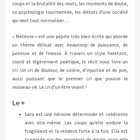
coups et la brutalité des mots, les moments de doute,
sa psychologie tourmentée, les diktats d’une société
qui veut tout normaliser…
« Météore » est une pépite très bien écrite qui aborde
un thème délicat avec beaucoup de puissance, de
justesse et de finesse. À travers un style haletant,
ciselé et légèrement poétique, le récit nous livre un
cri. Un cri de douleur, de colère, d’injustice et de joie,
aussi puissant que le premier cri que pousse le
nouveau-né. Le cri d’un être vivant !
Le +
Sara est une héroïne déterminée et cohérente
avec elle-même. Les coups qu’elle endure la
fragilisent et la rendent forte à la fois. Elle est
traversée par des moments de doute, mais elle