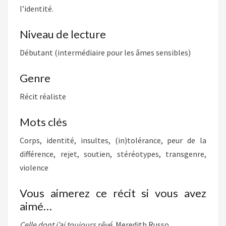
l’identité.
Niveau de lecture
Débutant (intermédiaire pour les âmes sensibles)
Genre
Récit réaliste
Mots clés
Corps, identité, insultes, (in)tolérance, peur de la
différence, rejet, soutien, stéréotypes, transgenre,
violence
Vous aimerez ce récit si vous avez
aimé…
Celle dont j’ai toujours rêvé
, Meredith Russo