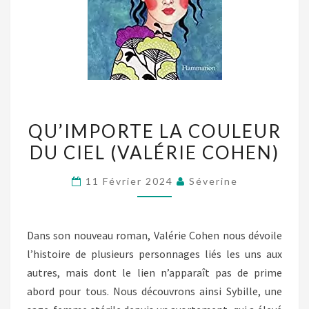
QU’IMPORTE
QU’IMPORTE LA COULEUR
LA
DU CIEL (VALÉRIE COHEN)
COULEUR
DU
11 Février 2024
Séverine
CIEL
(VALÉRIE
COHEN)
Dans son nouveau roman, Valérie Cohen nous dévoile
l’histoire de plusieurs personnages liés les uns aux
autres, mais dont le lien n’apparaît pas de prime
abord pour tous. Nous découvrons ainsi Sybille, une