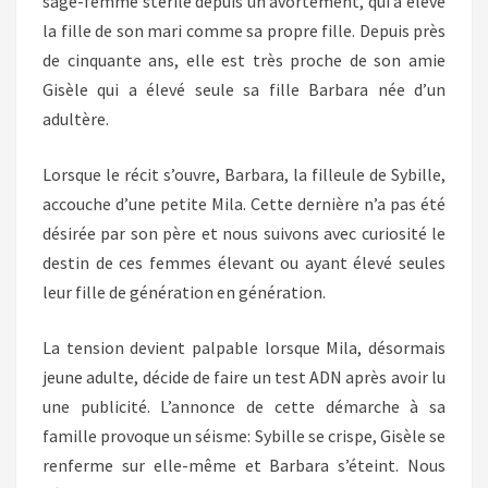
sage-femme stérile depuis un avortement, qui a élevé
la fille de son mari comme sa propre fille. Depuis près
de cinquante ans, elle est très proche de son amie
Gisèle qui a élevé seule sa fille Barbara née d’un
adultère.
Lorsque le récit s’ouvre, Barbara, la filleule de Sybille,
accouche d’une petite Mila. Cette dernière n’a pas été
désirée par son père et nous suivons avec curiosité le
destin de ces femmes élevant ou ayant élevé seules
leur fille de génération en génération.
La tension devient palpable lorsque Mila, désormais
jeune adulte, décide de faire un test ADN après avoir lu
une publicité. L’annonce de cette démarche à sa
famille provoque un séisme: Sybille se crispe, Gisèle se
renferme sur elle-même et Barbara s’éteint. Nous