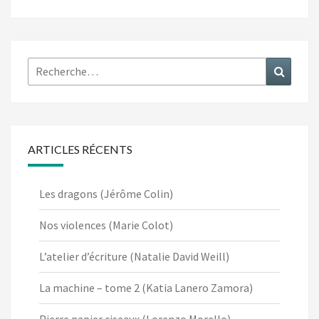
Rechercher :
Recher
ARTICLES RÉCENTS
Les dragons (Jérôme Colin)
Nos violences (Marie Colot)
L’atelier d’écriture (Natalie David Weill)
La machine – tome 2 (Katia Lanero Zamora)