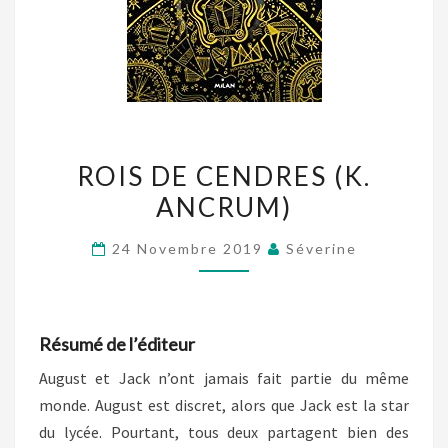
ROIS
ROIS DE CENDRES (K.
DE
ANCRUM)
CENDRES
(K.
24 Novembre 2019
Séverine
ANCRUM)
Résumé de l’éditeur
August et Jack n’ont jamais fait partie du même
monde. August est discret, alors que Jack est la star
du lycée. Pourtant, tous deux partagent bien des