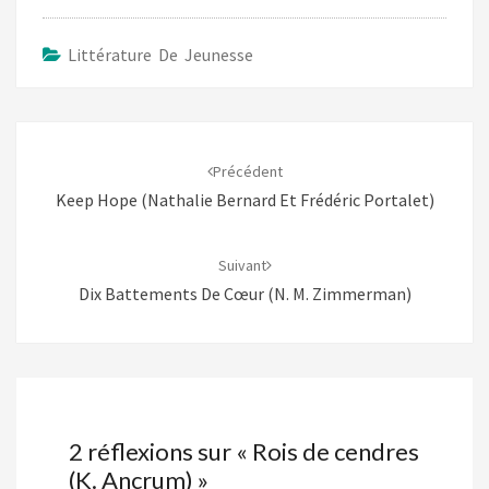
Littérature De Jeunesse
Navigation
d'article
Précédent
Keep Hope (Nathalie Bernard Et Frédéric Portalet)
Suivant
Dix Battements De Cœur (N. M. Zimmerman)
2 réflexions sur «
Rois de cendres
(K. Ancrum)
»