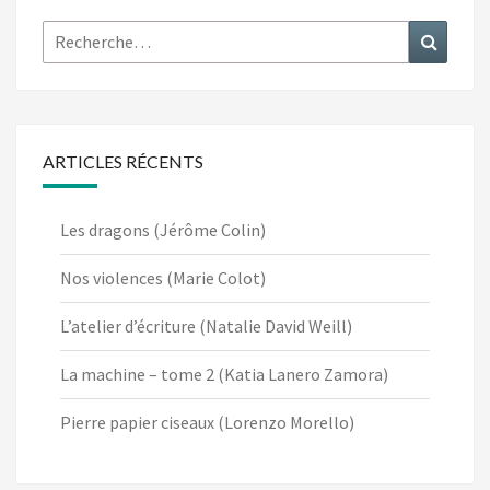
Rechercher :
Recher
ARTICLES RÉCENTS
Les dragons (Jérôme Colin)
Nos violences (Marie Colot)
L’atelier d’écriture (Natalie David Weill)
La machine – tome 2 (Katia Lanero Zamora)
Pierre papier ciseaux (Lorenzo Morello)