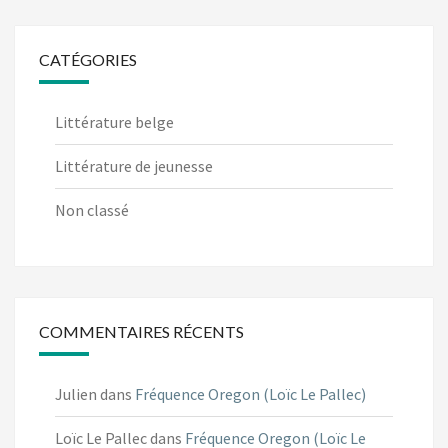
CATÉGORIES
Littérature belge
Littérature de jeunesse
Non classé
COMMENTAIRES RÉCENTS
Julien
dans
Fréquence Oregon (Loïc Le Pallec)
Loïc Le Pallec
dans
Fréquence Oregon (Loïc Le