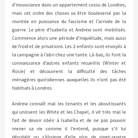
d’insouciance dans un appartement cossu de Londres,
mais cet ordre des choses va être bouleversé par la
montée en puissance du fascisme et l’arrivée de la
guerre. Le père d’Isabella et Andrew sont mobilisés.
Commence alors une période d’inquiétude, mais aussi
de froid et de privations. Les 2 enfants sont envoyés à
la campagne à l’abri chez une tante. Là-bas, ils font la
connaissance d’autres enfants recueillis (Winter et
Rosie) et découvrent la difficulté des tâches
ménagères quotidiennes auxquelles ils n’ont pas été
habitués à Londres.
Andrew connaît mal les tenants et les aboutissants
qui unissent les White et les Chapel, il vit très mal le
fait de devoir obéir à Isabella et de ne pas pouvoir
mener sa vie comme il l’entend, puisque s’il lui
désobéit ou s’éloigne d’elle plus de vingt-quatre