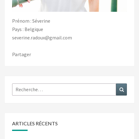
Prénom : Séverine
Pays : Belgique
severine.radoux@gmail.com
Partager
Rechercher :
Recher
ARTICLES RÉCENTS