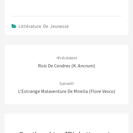
Littérature De Jeunesse
Navigation
d'article
Précédent
Rois De Cendres (K. Ancrum)
Suivant
L’Estrange Malaventure De Mirella (Flore Vesco)