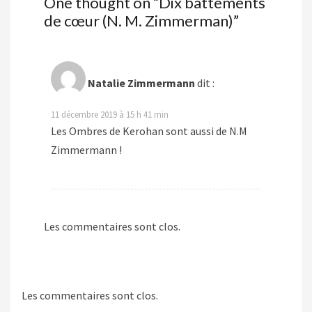
One thought on “
Dix battements
de cœur (N. M. Zimmerman)
”
Natalie Zimmermann
dit :
11 décembre 2019 à 15 h 41 min
Les Ombres de Kerohan sont aussi de N.M
Zimmermann !
Les commentaires sont clos.
Les commentaires sont clos.